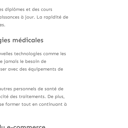
es diplômes et des cours
aissances à jour. La rapidité de
es.
gies médicales
uvelles technologies comme les
ue jamais le besoin de
riser avec des équipements de
autres personnels de santé de
acité des traitements. De plus,
se former tout en continuant à
 du e-commerce