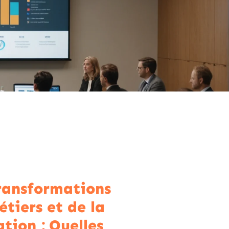
ransformations
étiers et de la
tion : Quelles