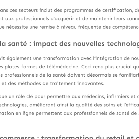
ns ces secteurs inclut des programmes de certification, d
nt aux professionnels d’acquérir et de maintenir leurs conn
que nécessite une remise à niveau fréquente des compétenc
la santé : impact des nouvelles technolo
oit également une transformation avec l’intégration de no
es plates-formes de télémédecine. Ceci rend plus crucial q
s professionnels de la santé doivent désormais se familia
és et des méthodes de traitement innovantes.
ue un rôle clé pour permettre aux médecins, infirmiers et 
echnologies, améliorant ainsi la qualité des soins et l’effic
tion en ligne permettent aux professionnels de santé de 
 commerce : transformation du retail et