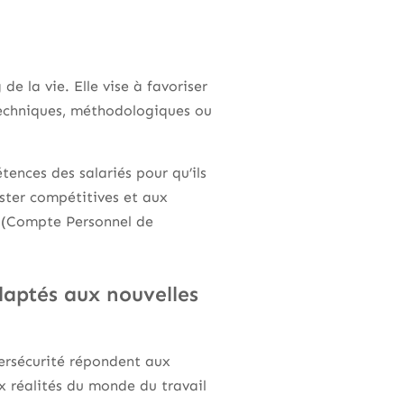
e la vie. Elle vise à favoriser
 techniques, méthodologiques ou
ences des salariés pour qu’ils
ster compétitives et aux
F (Compte Personnel de
aptés aux nouvelles
bersécurité répondent aux
 réalités du monde du travail