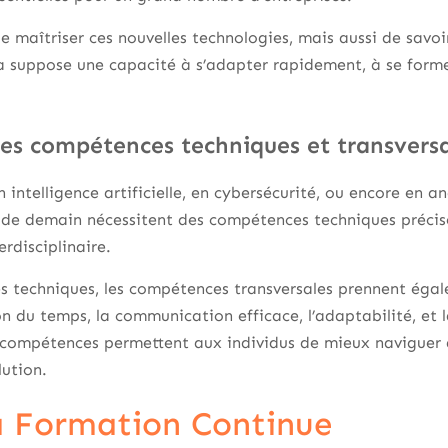
e maîtriser ces nouvelles technologies, mais aussi de savoir
la suppose une capacité à s’adapter rapidement, à se forme
les compétences techniques et transversa
n intelligence artificielle, en cybersécurité, ou encore en
s de demain nécessitent des compétences techniques précis
erdisciplinaire.
 techniques, les compétences transversales prennent égal
tion du temps, la communication efficace, l’adaptabilité, et 
 compétences permettent aux individus de mieux naviguer
lution.
la Formation Continue