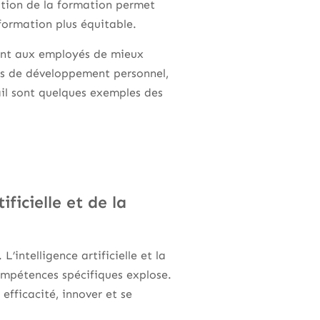
sation de la formation permet
 formation plus équitable.
tent aux employés de mieux
ers de développement personnel,
vail sont quelques exemples des
ficielle et de la
’intelligence artificielle et la
mpétences spécifiques explose.
efficacité, innover et se