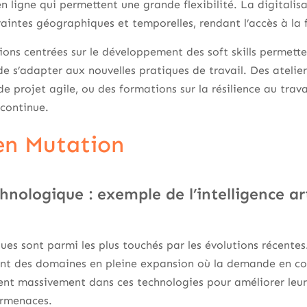
n ligne qui permettent une grande flexibilité. La digitali
traintes géographiques et temporelles, rendant l’accès à la
ions centrées sur le développement des soft skills permet
e s’adapter aux nouvelles pratiques de travail. Des ateli
de projet agile, ou des formations sur la résilience au tra
 continue.
 en Mutation
hnologique : exemple de l’intelligence arti
es sont parmi les plus touchés par les évolutions récentes. L
ent des domaines en pleine expansion où la demande en co
sent massivement dans ces technologies pour améliorer leur 
ermenaces.