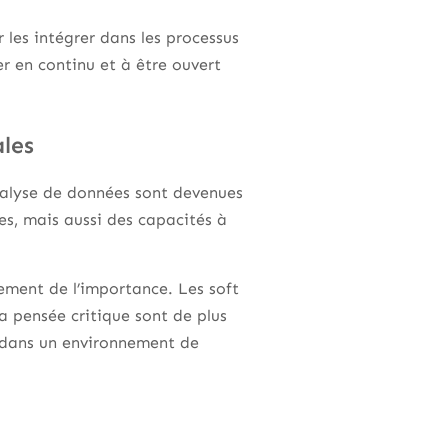
 les intégrer dans les processus
r en continu et à être ouvert
les
 analyse de données sont devenues
es, mais aussi des capacités à
ement de l’importance. Les soft
la pensée critique sont de plus
 dans un environnement de