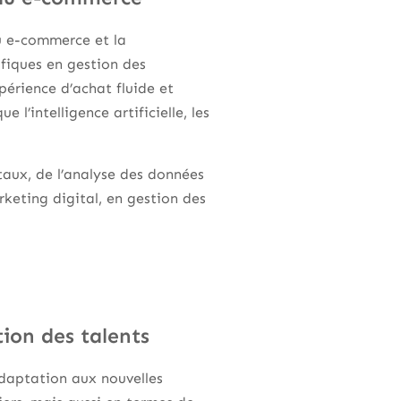
u e-commerce et la
ifiques en gestion des
érience d’achat fluide et
 l’intelligence artificielle, les
taux, de l’analyse des données
keting digital, en gestion des
tion des talents
adaptation aux nouvelles