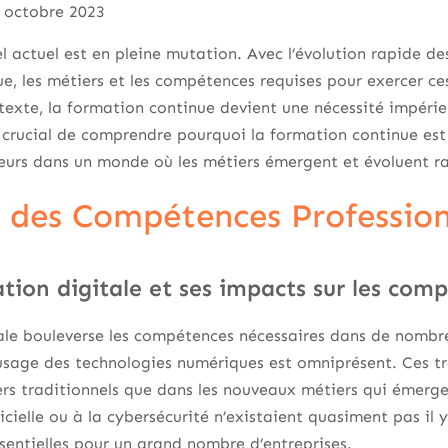
0 octobre 2023
 actuel est en pleine mutation. Avec l’évolution rapide de
, les métiers et les compétences requises pour exercer ces
exte, la formation continue devient une nécessité impérieu
t crucial de comprendre pourquoi la formation continue est
lleurs dans un monde où les métiers émergent et évoluent 
n des Compétences Profession
tion digitale et ses impacts sur les com
ale bouleverse les compétences nécessaires dans de nombre
l’usage des technologies numériques est omniprésent. Ces 
ers traditionnels que dans les nouveaux métiers qui émerge
tificielle ou à la cybersécurité n’existaient quasiment pas i
ssentielles pour un grand nombre d’entreprises.