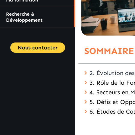
Recherche &
Développement
Nous contacter
SOMMAIRE
2. Évolution de
3. Rôle de la F
4. Secteurs en 
5. Défis et Opp
6. Études de Ca