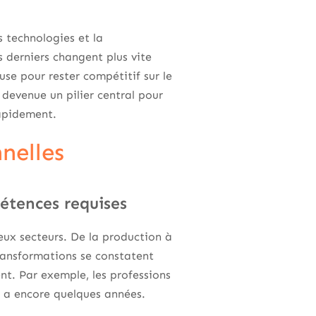
s technologies et la
 derniers changent plus vite
se pour rester compétitif sur le
 devenue un pilier central pour
rapidement.
nelles
pétences requises
ux secteurs. De la production à
transformations se constatent
nt. Par exemple, les professions
l y a encore quelques années.