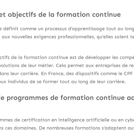
et objectifs de la formation continue
 définit comme un processus d’apprentissage tout au long d
s aux nouvelles exigences professionnelles, qu’elles soient
ctifs de la formation continue est de développer les compét
olutions de leur métier. Cela permet aux entreprises de re
dans leur carrière. En France, des dispositifs comme le CP
x individus de se former tout au long de leur carrière.
e programmes de formation continue ad
mes de certification en intelligence artificielle ou en cy
ns ces domaines. De nombreuses formations s’adaptent aux