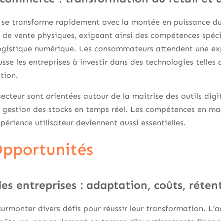
 se transforme rapidement avec la montée en puissance d
s de vente physiques, exigeant ainsi des compétences spéc
ogistique numérique. Les consommateurs attendent une exp
se les entreprises à investir dans des technologies telles que
tion.
ecteur sont orientées autour de la maîtrise des outils digi
 gestion des stocks en temps réel. Les compétences en mar
périence utilisateur deviennent aussi essentielles.
 Opportunités
les entreprises : adaptation, coûts, réten
surmonter divers défis pour réussir leur transformation. L’