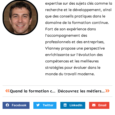
expertise sur des sujets clés comme la
recherche et le développement, ainsi
que des conseils pratiques dans le
domaine de la formation continue.
Fort de son expérience dans
l'accompagnement des
professionnels et des entreprises,
Vianney propose une perspective
enrichissante sur l'évolution des
compétences et les meilleures
stratégies pour évoluer dans le
monde du travail moderne.
Quand la formation continue transforme les experts en éternels apprenants
Découvrez les métiers qui recrutent et transforment la formation aujourd’hui
Facebook
Twitter
LinkedIn
Email