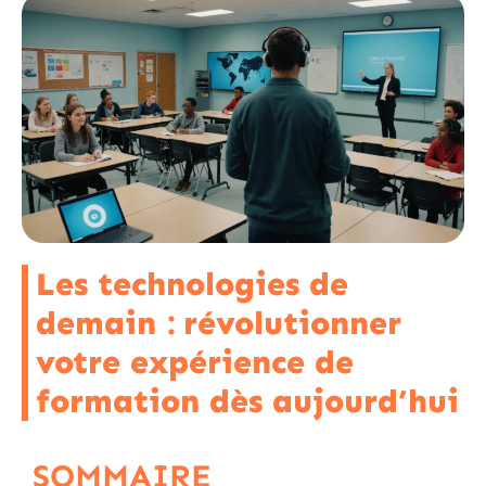
Les technologies de
demain : révolutionner
votre expérience de
formation dès aujourd’hui
SOMMAIRE