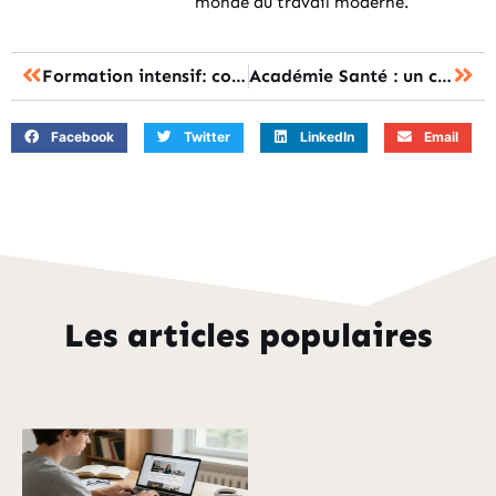
monde du travail moderne.
Formation intensif: comment utiliser le théorème de Pythagore en mathématiques.
Académie Santé : un choix sûr pour votre formation DPC en pharmacie
Facebook
Twitter
LinkedIn
Email
Les articles populaires