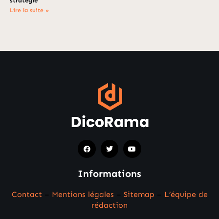
stratégie
Lire la suite »
Informations
Contact
–
Mentions légales
–
Sitemap
–
L’équipe de
rédaction