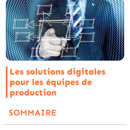
Les solutions digitales
pour les équipes de
production
SOMMAIRE