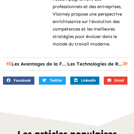
professionnels et des entreprises,
Vianney propose une perspective
enrichissante sur l'évolution des
compétences et les meilleures
stratégies pour évoluer dans le
monde du travail moderne.
Les Avantages de la Formation à Distance Certifiée dans le Domaine de la Formation
Les Technologies de Recherche Avancées au Service de la Formation
Facebook
Twitter
LinkedIn
Email
Les articles populaires