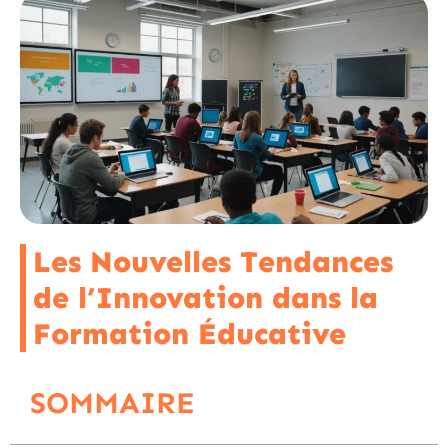
Les Nouvelles Tendances
de l’Innovation dans la
Formation Éducative
SOMMAIRE