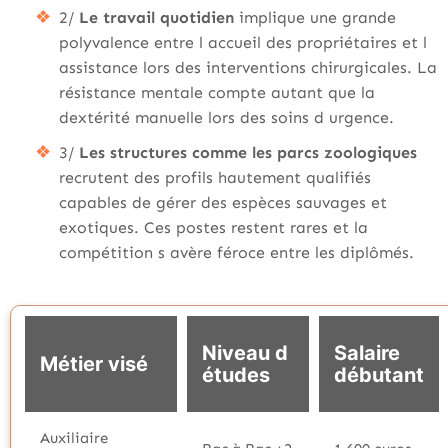
2/
Le travail quotidien
implique une grande
polyvalence entre l accueil des propriétaires et l
assistance lors des interventions chirurgicales. La
résistance mentale compte autant que la
dextérité manuelle lors des soins d urgence.
3/
Les structures comme les parcs zoologiques
recrutent des profils hautement qualifiés
capables de gérer des espèces sauvages et
exotiques. Ces postes restent rares et la
compétition s avère féroce entre les diplômés.
Niveau d
Salaire
Métier visé
études
débutant
Auxiliaire