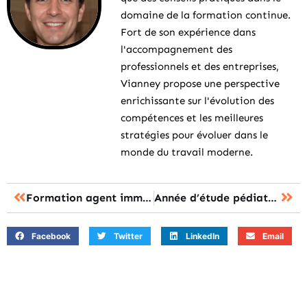
domaine de la formation continue.
Fort de son expérience dans
l'accompagnement des
professionnels et des entreprises,
Vianney propose une perspective
enrichissante sur l'évolution des
compétences et les meilleures
stratégies pour évoluer dans le
monde du travail moderne.
Formation agent immobilier sans bac : le parcours rapide et légal ?
Année d’étude pédiatre : les onze ans de cursus pour devenir spécialiste ?
Facebook
Twitter
LinkedIn
Email