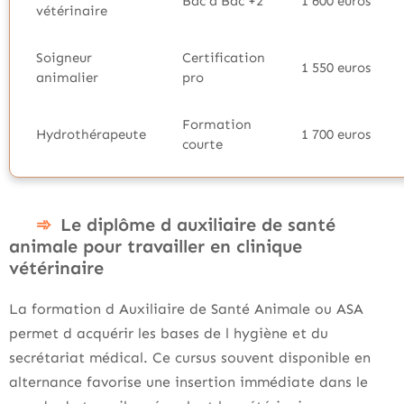
Bac à Bac +2
1 600 euros
vétérinaire
Soigneur
Certification
1 550 euros
animalier
pro
Formation
Hydrothérapeute
1 700 euros
courte
Le diplôme d auxiliaire de santé
animale pour travailler en clinique
vétérinaire
La formation d Auxiliaire de Santé Animale ou ASA
permet d acquérir les bases de l hygiène et du
secrétariat médical. Ce cursus souvent disponible en
alternance favorise une insertion immédiate dans le