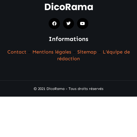
Informations
Contact
–
Mentions légales
–
Sitemap
–
L’équipe de
rédaction
© 2021 DicoRama - Tous droits réservés