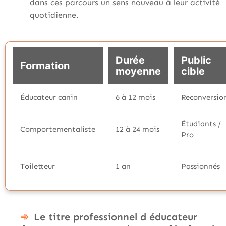
dans ces parcours un sens nouveau à leur activité
quotidienne.
Durée
Public
Formation
moyenne
cible
Éducateur canin
6 à 12 mois
Reconversio
Étudiants /
Comportementaliste
12 à 24 mois
Pro
Toiletteur
1 an
Passionnés
Le titre professionnel d éducateur