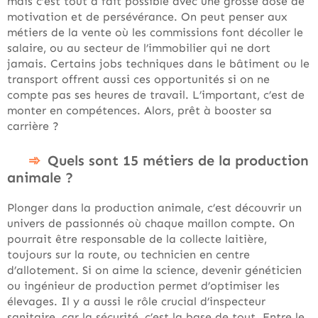
mais c’est tout à fait possible avec une grosse dose de
motivation et de persévérance. On peut penser aux
métiers de la vente où les commissions font décoller le
salaire, ou au secteur de l’immobilier qui ne dort
jamais. Certains jobs techniques dans le bâtiment ou le
transport offrent aussi ces opportunités si on ne
compte pas ses heures de travail. L’important, c’est de
monter en compétences. Alors, prêt à booster sa
carrière ?
Quels sont 15 métiers de la production
animale ?
Plonger dans la production animale, c’est découvrir un
univers de passionnés où chaque maillon compte. On
pourrait être responsable de la collecte laitière,
toujours sur la route, ou technicien en centre
d’allotement. Si on aime la science, devenir généticien
ou ingénieur de production permet d’optimiser les
élevages. Il y a aussi le rôle crucial d’inspecteur
sanitaire, car la sécurité, c’est la base de tout. Entre le