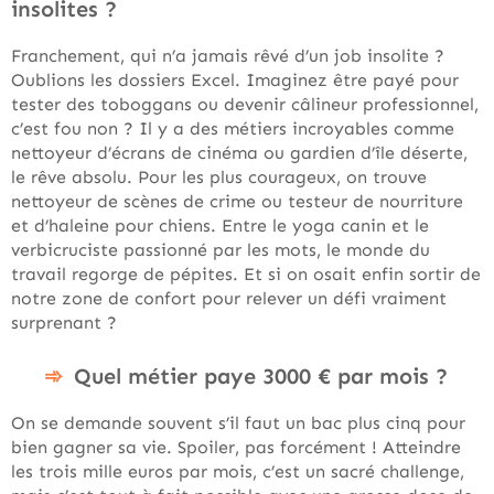
insolites ?
Franchement, qui n’a jamais rêvé d’un job insolite ?
Oublions les dossiers Excel. Imaginez être payé pour
tester des toboggans ou devenir câlineur professionnel,
c’est fou non ? Il y a des métiers incroyables comme
nettoyeur d’écrans de cinéma ou gardien d’île déserte,
le rêve absolu. Pour les plus courageux, on trouve
nettoyeur de scènes de crime ou testeur de nourriture
et d’haleine pour chiens. Entre le yoga canin et le
verbicruciste passionné par les mots, le monde du
travail regorge de pépites. Et si on osait enfin sortir de
notre zone de confort pour relever un défi vraiment
surprenant ?
Quel métier paye 3000 € par mois ?
On se demande souvent s’il faut un bac plus cinq pour
bien gagner sa vie. Spoiler, pas forcément ! Atteindre
les trois mille euros par mois, c’est un sacré challenge,