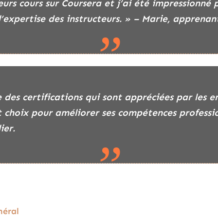
sieurs cours sur Coursera et j’ai été impressionné 
l’expertise des instructeurs. » – Marie, apprenan
 des certifications qui sont appréciées par les e
t choix pour améliorer ses compétences professio
ier.
néral