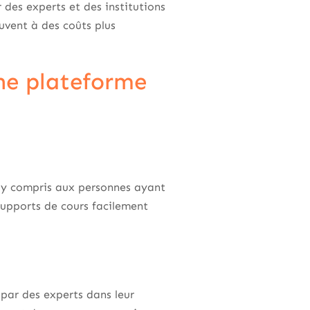
des experts et des institutions
ouvent à des coûts plus
nne plateforme
s, y compris aux personnes ayant
 supports de cours facilement
 par des experts dans leur