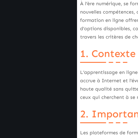
À l’ère numérique, se fo
nouvelles compétences, c
formation en ligne offr
d’options disponibles, c
travers les critères de c
1. Contexte
L’apprentissage en ligne
accrue à Internet et l’é
haute qualité sans quitte
ceux qui cherchent à se 
2. Importan
Les plateformes de forma