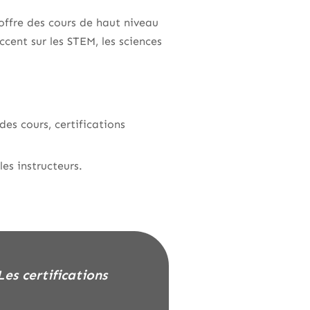
offre des cours de haut niveau
cent sur les STEM, les sciences
es cours, certifications
es instructeurs.
es certifications