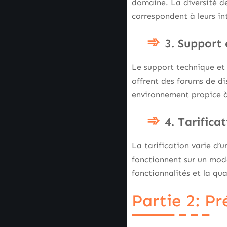
domaine. La diversité d
correspondent à leurs int
3. Support
Le support technique et 
offrent des forums de di
environnement propice à
4. Tarific
La tarification varie d’
fonctionnent sur un modèl
fonctionnalités et la qua
Partie 2: P