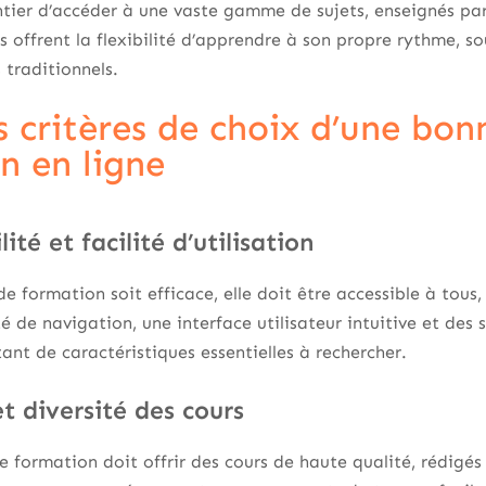
ier d’accéder à une vaste gamme de sujets, enseignés par 
s offrent la flexibilité d’apprendre à son propre rythme, s
 traditionnels.
es critères de choix d’une bo
n en ligne
lité et facilité d’utilisation
e formation soit efficace, elle doit être accessible à tou
té de navigation, une interface utilisateur intuitive et des
ant de caractéristiques essentielles à rechercher.
et diversité des cours
formation doit offrir des cours de haute qualité, rédigés