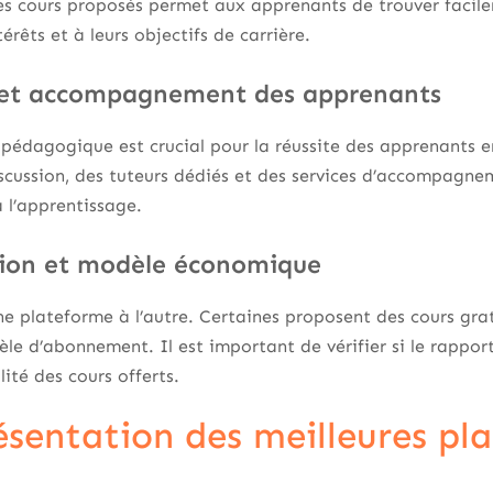
es cours proposés permet aux apprenants de trouver faci
érêts et à leurs objectifs de carrière.
 et accompagnement des apprenants
pédagogique est crucial pour la réussite des apprenants e
scussion, des tuteurs dédiés et des services d’accompagne
 l’apprentissage.
ation et modèle économique
une plateforme à l’autre. Certaines proposent des cours grat
e d’abonnement. Il est important de vérifier si le rapport 
lité des cours offerts.
résentation des meilleures pl