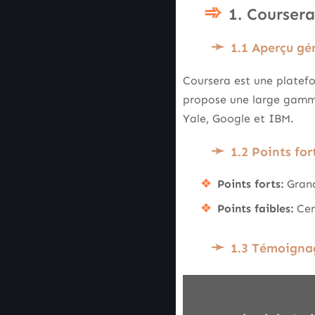
1. Coursera
1.1 Aperçu gé
Coursera est une platefo
propose une large gamme
Yale, Google et IBM.
1.2 Points for
Points forts:
Grand
Points faibles:
Cer
1.3 Témoignag