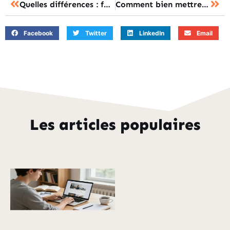
Quelles différences : formation continue ou initiale ?
Comment bien mettre une note sur 20 ?
Facebook
Twitter
LinkedIn
Email
Les articles populaires