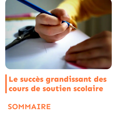
Le succès grandissant des
cours de soutien scolaire
SOMMAIRE