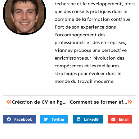
recherche et le développement, ainsi
que des conseils pratiques dans le
domaine de la formation continue.
Fort de son expérience dans
l'accompagnement des
professionnels et des entreprises,
Vianney propose une perspective
enrichissante sur l'évolution des
compétences et les meilleures
stratégies pour évoluer dans le
monde du travail moderne.
Création de CV en ligne et template : suivez le guide
Comment se former efficacement en vitrerie teintée : guide complet
Facebook
Twitter
LinkedIn
Email