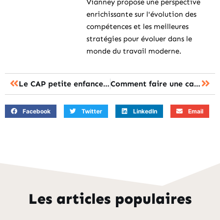
Vianney propose une perspective
enrichissante sur l'évolution des
compétences et les meilleures
stratégies pour évoluer dans le
monde du travail moderne.
Le CAP petite enfance lycée : tout savoir
Comment faire une capture d’écran PC ?
Facebook
Twitter
LinkedIn
Email
Les articles populaires