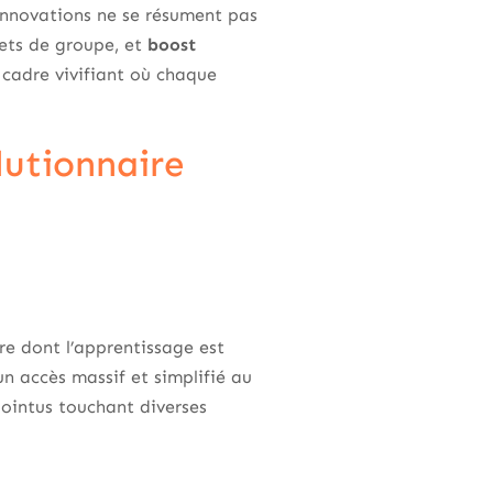
innovations ne se résument pas
jets de groupe, et
boost
n cadre vivifiant où chaque
lutionnaire
e dont l’apprentissage est
n accès massif et simplifié au
ointus touchant diverses