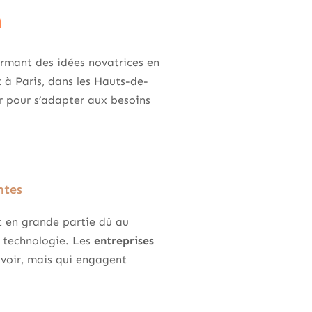
n
ormant des idées novatrices en
t à Paris, dans les Hauts-de-
r pour s’adapter aux besoins
ntes
t en grande partie dû au
 technologie. Les
entreprises
voir, mais qui engagent