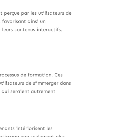
t perçue par les utilisateurs de
 favorisant ainsi un
leurs contenus interactifs.
rocessus de formation. Ces
tilisateurs de s’immerger dans
 qui seraient autrement
nants intériorisent les
entissage non seulement plus