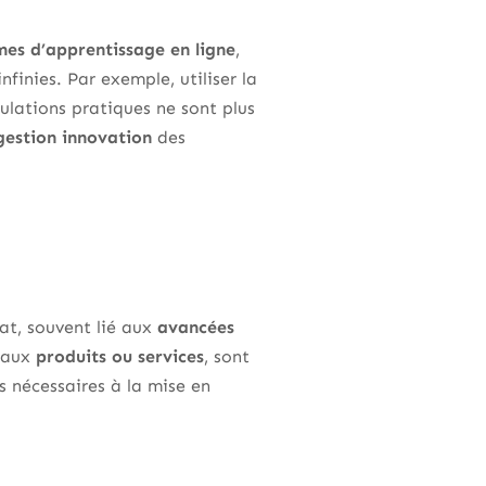
mes d’apprentissage en ligne
,
infinies. Par exemple, utiliser la
ulations pratiques ne sont plus
gestion innovation
des
at, souvent lié aux
avancées
veaux
produits ou services
, sont
s nécessaires à la mise en