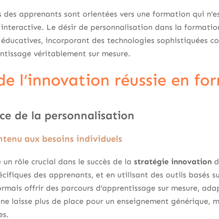
es des apprenants sont orientées vers une formation qui n’
interactive. Le désir de personnalisation dans la formatio
 éducatives, incorporant des technologies sophistiquées c
ntissage véritablement sur mesure.
de l’innovation réussie en fo
ce de la personnalisation
ntenu aux besoins individuels
 un rôle crucial dans le succès de la
stratégie innovation
d
ifiques des apprenants, et en utilisant des outils basés sur l
mais offrir des parcours d’apprentissage sur mesure, adap
e laisse plus de place pour un enseignement générique, ma
es.