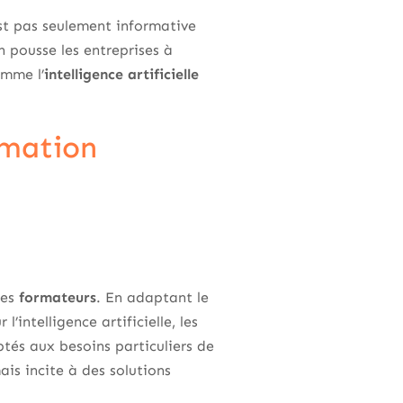
est pas seulement informative
n pousse les entreprises à
omme l’
intelligence artificielle
rmation
es
formateurs
. En adaptant le
’intelligence artificielle, les
tés aux besoins particuliers de
is incite à des solutions