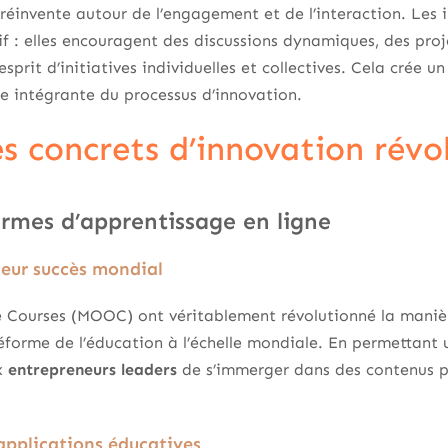
réinvente autour de l’engagement et de l’interaction. Les 
f : elles encouragent des discussions dynamiques, des pro
esprit d’initiatives individuelles et collectives. Cela crée u
ie intégrante du processus d’innovation.
s concrets d’innovation révo
ormes d’apprentissage en ligne
eur succès mondial
 Courses (MOOC) ont véritablement révolutionné la manièr
éforme de l’éducation à l’échelle mondiale. En permettant u
ux
entrepreneurs leaders
de s’immerger dans des contenus p
applications éducatives