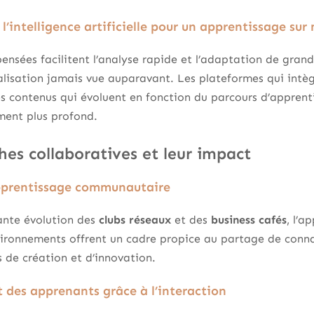
 l’intelligence artificielle pour un apprentissage sur
pensées facilitent l’analyse rapide et l’adaptation de gra
lisation jamais vue auparavant. Les plateformes qui intèg
s contenus qui évoluent en fonction du parcours d’apprent
ment plus profond.
hes collaboratives et leur impact
apprentissage communautaire
ante évolution des
clubs réseaux
et des
business cafés
, l’
vironnements offrent un cadre propice au partage de conna
s de création et d’innovation.
des apprenants grâce à l’interaction