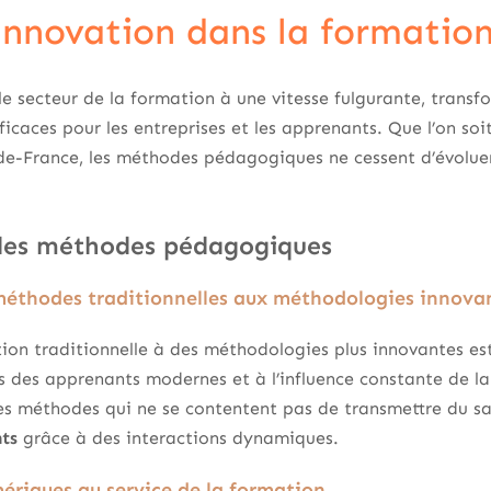
’innovation dans la formatio
le secteur de la formation à une vitesse fulgurante, transf
ficaces pour les entreprises et les apprenants. Que l’on soi
e-de-France, les méthodes pédagogiques ne cessent d’évolue
des méthodes pédagogiques
éthodes traditionnelles aux méthodologies innova
ion traditionnelle à des méthodologies plus innovantes es
 des apprenants modernes et à l’influence constante de la
s méthodes qui ne se contentent pas de transmettre du sa
ts
grâce à des interactions dynamiques.
mériques au service de la formation