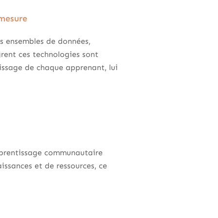
 mesure
nds ensembles de données,
rent ces technologies sont
issage de chaque apprenant, lui
apprentissage communautaire
issances et de ressources, ce