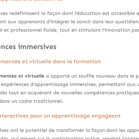
es redéfinissent la façon dont l’éducation est accessible e
ent aux apprenants d’intégrer le savoir dans leur quotidien,
et professionnel fluide, tout en stimulant l’innovation par 
ences immersives
gmentée et virtuelle dans la formation
mentée et virtuelle
a apporté un souffle nouveau dans le p
 expériences d’apprentissage immersives, permettant aux u
lés tout en acquérant de nouvelles compétences pratiques
ans un cadre traditionnel.
nteractives pour un apprentissage engageant
ives ont le potentiel de transformer la façon dont les appre
es, qui misent sur la participation active, rendent l’appr