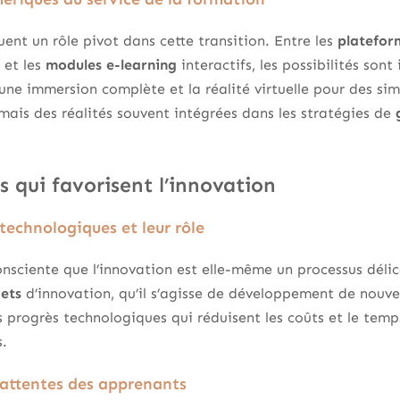
uent un rôle pivot dans cette transition. Entre les
platefor
 et les
modules e-learning
interactifs, les possibilités sont 
ne immersion complète et la réalité virtuelle pour des sim
 mais des réalités souvent intégrées dans les stratégies de
s qui favorisent l’innovation
technologiques et leur rôle
nsciente que l’innovation est elle-même un processus délic
jets
d’innovation, qu’il s’agisse de développement de nou
s progrès technologiques qui réduisent les coûts et le temp
s.
 attentes des apprenants