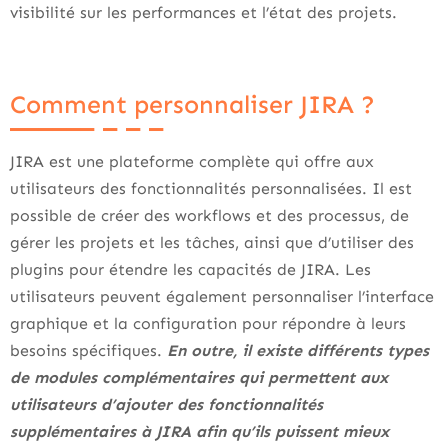
visibilité sur les performances et l’état des projets.
Comment personnaliser JIRA ?
JIRA est une plateforme complète qui offre aux
utilisateurs des fonctionnalités personnalisées. Il est
possible de créer des workflows et des processus, de
gérer les projets et les tâches, ainsi que d’utiliser des
plugins pour étendre les capacités de JIRA. Les
utilisateurs peuvent également personnaliser l’interface
graphique et la configuration pour répondre à leurs
besoins spécifiques.
En outre, il existe différents types
de modules complémentaires qui permettent aux
utilisateurs d’ajouter des fonctionnalités
supplémentaires à JIRA afin qu’ils puissent mieux