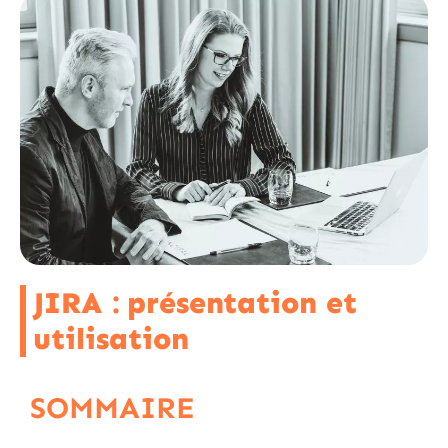
JIRA : présentation et
utilisation
SOMMAIRE