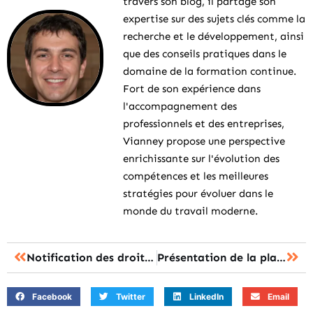
travers son blog, il partage son
expertise sur des sujets clés comme la
recherche et le développement, ainsi
que des conseils pratiques dans le
domaine de la formation continue.
Fort de son expérience dans
l'accompagnement des
professionnels et des entreprises,
Vianney propose une perspective
enrichissante sur l'évolution des
compétences et les meilleures
stratégies pour évoluer dans le
monde du travail moderne.
Notification des droits de la CAF : tout comprendre
Présentation de la plateforme de concours Cyclades
Facebook
Twitter
LinkedIn
Email