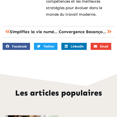
compétences et les meilleures
stratégies pour évoluer dans le
monde du travail moderne.
Simplifiez la vie numérique avec le webmail de l’académie de Besançon
Convergence Besançon : comment résoudre les problèmes d’accès rapidement ?
Facebook
Twitter
LinkedIn
Email
Les articles populaires