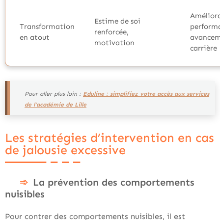
Améliora
Estime de soi
Transformation
perform
renforcée,
en atout
avancem
motivation
carrière
Pour aller plus loin :
Eduline : simplifiez votre accès aux services
de l’académie de Lille
Les stratégies d’intervention en cas
de jalousie excessive
La prévention des comportements
nuisibles
Pour contrer des comportements nuisibles, il est