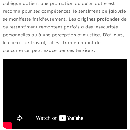
collègue obtient une promotion ou qu’un autre est
reconnu pour ses compétences, le sentiment de jalousie
se manifeste insidieusement.
Les origines profondes
de
ce ressentiment remontent parfois à des insécurités
personnelles ou à une perception d’injustice. D’ailleurs,
le climat de travail, s’il est trop empreint de
concurrence, peut exacerber ces tensions.