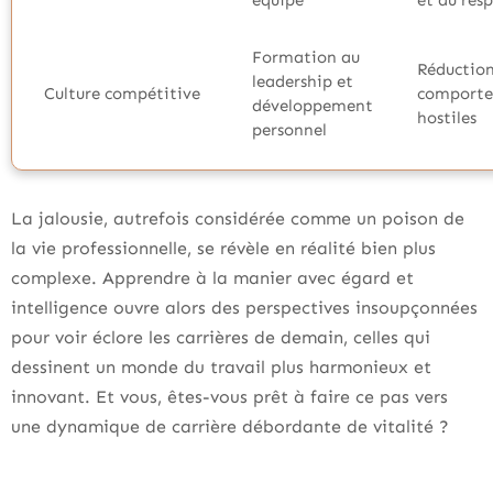
équipe
et du res
Formation au
Réduction
leadership et
Culture compétitive
comport
développement
hostiles
personnel
La jalousie, autrefois considérée comme un poison de
la vie professionnelle, se révèle en réalité bien plus
complexe. Apprendre à la manier avec égard et
intelligence ouvre alors des perspectives insoupçonnées
pour voir éclore les carrières de demain, celles qui
dessinent un monde du travail plus harmonieux et
innovant. Et vous, êtes-vous prêt à faire ce pas vers
une dynamique de carrière débordante de vitalité ?