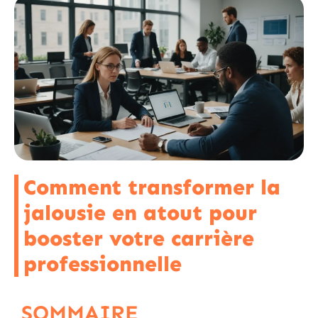
Comment transformer la
jalousie en atout pour
booster votre carrière
professionnelle
SOMMAIRE