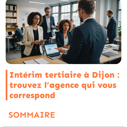
Intérim tertiaire à Dijon :
trouvez l’agence qui vous
correspond
SOMMAIRE