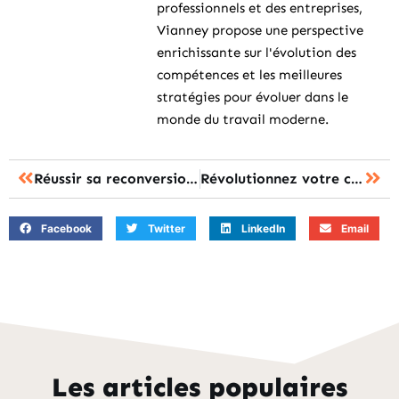
professionnels et des entreprises,
Vianney propose une perspective
enrichissante sur l'évolution des
compétences et les meilleures
stratégies pour évoluer dans le
monde du travail moderne.
Réussir sa reconversion : le coach de carrière, l’atout ultime en formation
Révolutionnez votre carrière : maîtrisez les crédits grâce à nos formations innovantes
Facebook
Twitter
LinkedIn
Email
Les articles populaires