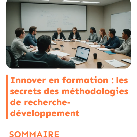
Innover en formation : les
secrets des méthodologies
de recherche-
développement
SOMMAIRE