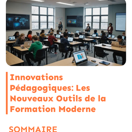
Innovations
Pédagogiques: Les
Nouveaux Outils de la
Formation Moderne
SOMMAIRE