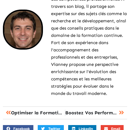
travers son blog, il partage son
expertise sur des sujets clés comme la
recherche et le développement, ainsi
que des conseils pratiques dans le
domaine de la formation continue.
Fort de son expérience dans
l'accompagnement des
professionnels et des entreprises,
Vianney propose une perspective
enrichissante sur l'évolution des
compétences et les meilleures
stratégies pour évoluer dans le
monde du travail moderne.
Optimiser la Formation grâce aux Processus de Développement en Recherche et Développement (RD)
Boostez Vos Performances au Travail Grâce à la Formation
Facebook
Twitter
LinkedIn
Email