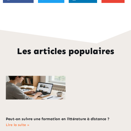
Les articles populaires
Peut-on suivre une formation en littérature à distance ?
Lire la suite »