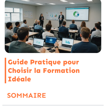
Guide Pratique pour
Choisir la Formation
Idéale
SOMMAIRE