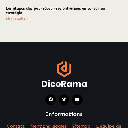
Les étapes clés pour réussir ses entretiens en conseil en
stratégie
Lire la suite »
Informations
Contact
–
Mentions légales
–
Sitemap
–
L’équipe de