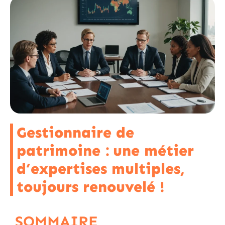
Gestionnaire de
patrimoine : une métier
d’expertises multiples,
toujours renouvelé !
SOMMAIRE