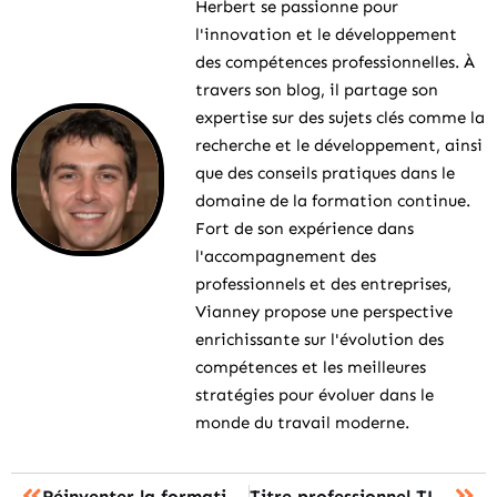
Herbert se passionne pour
l'innovation et le développement
des compétences professionnelles. À
travers son blog, il partage son
expertise sur des sujets clés comme la
recherche et le développement, ainsi
que des conseils pratiques dans le
domaine de la formation continue.
Fort de son expérience dans
l'accompagnement des
professionnels et des entreprises,
Vianney propose une perspective
enrichissante sur l'évolution des
compétences et les meilleures
stratégies pour évoluer dans le
monde du travail moderne.
Réinventer la formation : démarches pédagogiques qui bousculent les codes
Titre professionnel TLE : devenez expert en logistique d’entreposage