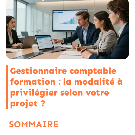
Gestionnaire comptable
formation : la modalité à
privilégier selon votre
projet ?
SOMMAIRE