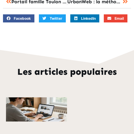
Portail famille Toulon : l’accès au compte, comment s’inscrire rapidement ?
UrbanWeb : la méthode pour se connecter et réinitialiser le mot de passe
Facebook
Twitter
LinkedIn
Email
Les articles populaires