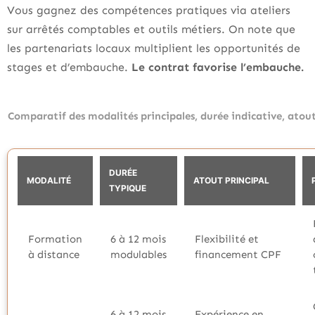
Vous gagnez des compétences pratiques via ateliers
sur arrêtés comptables et outils métiers. On note que
les partenariats locaux multiplient les opportunités de
stages et d’embauche.
Le contrat favorise l’embauche.
Comparatif des modalités principales, durée indicative, atout 
DURÉE
MODALITÉ
ATOUT PRINCIPAL
TYPIQUE
Formation
6 à 12 mois
Flexibilité et
à distance
modulables
financement CPF
6 à 12 mois
Expérience en