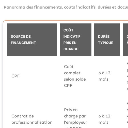
Panorama des financements, coûts indicatifs, durées et docu
COÛT
SOURCE DE
INDICATIF
DURÉE
FINANCEMENT
PRIS EN
TYPIQUE
CHARGE
Coût
complet
6 à 12
CPF
selon solde
mois
CPF
Pris en
Contrat de
charge par
6 à 12
professionnalisation
l’employeur
mois