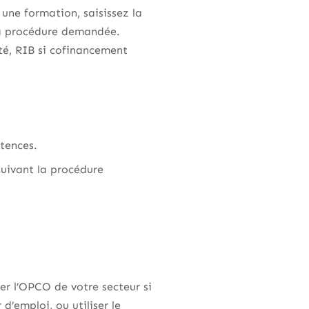
ne formation, saisissez la
 la procédure demandée.
ité, RIB si cofinancement
étences.
uivant la procédure
er l’OPCO de votre secteur si
’emploi, ou utiliser le