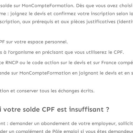
 solde sur MonCompteFormation. Dès que vous avez choisi u
e : joignez le devis et confirmez votre inscription selon
scription, aux prérequis et aux pièces justificatives (ident
CPF sur votre espace personnel.
 à l’organisme en précisant que vous utiliserez le CPF.
nce RNCP ou le code action sur le devis et sur France comp
nde sur MonCompteFormation en joignant le devis et en s
ption et conserver tous les échanges écrits.
i votre solde CPF est insuffisant ?
tent : demander un abondement de votre employeur, sollicit
der un complément de Pôle emploi si vous êtes demandeur d