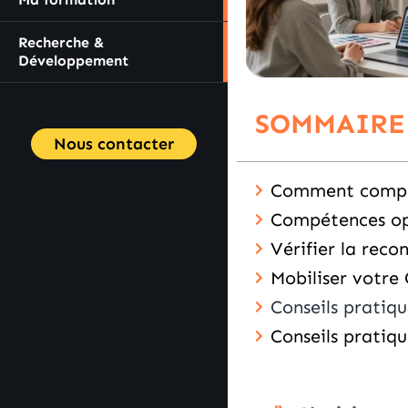
Recherche &
Développement
SOMMAIRE
Nous contacter
Comment compare
Compétences opé
Vérifier la reco
Mobiliser votre
Conseils pratiq
Conseils pratiqu