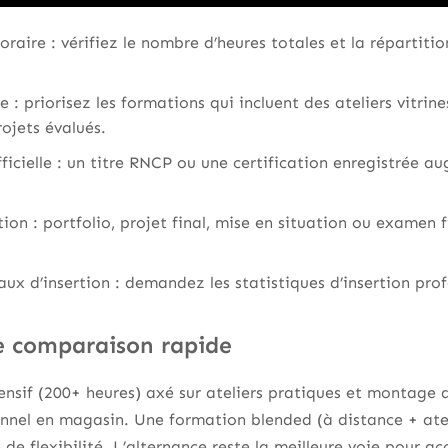
raire : vérifiez le nombre d’heures totales et la répartitio
 : priorisez les formations qui incluent des ateliers vitrine
ojets évalués.
icielle : un titre RNCP ou une certification enregistrée aug
ion : portfolio, projet final, mise en situation ou examen 
x d’insertion : demandez les statistiques d’insertion profe
 comparaison rapide
ensif (200+ heures) axé sur ateliers pratiques et montage d
nnel en magasin. Une formation blended (à distance + atel
 de flexibilité. L’alternance reste la meilleure voie pour 