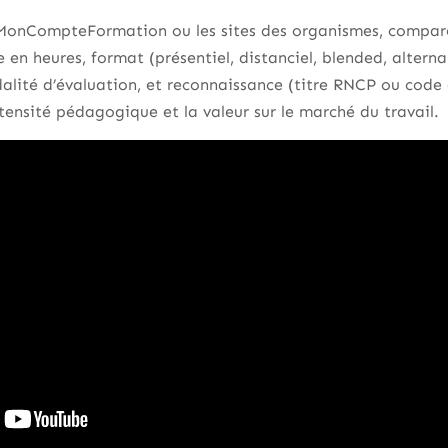
 MonCompteFormation ou les sites des organismes, compar
e en heures, format (présentiel, distanciel, blended, altern
dalité d’évaluation, et reconnaissance (titre RNCP ou code 
ntensité pédagogique et la valeur sur le marché du travail.