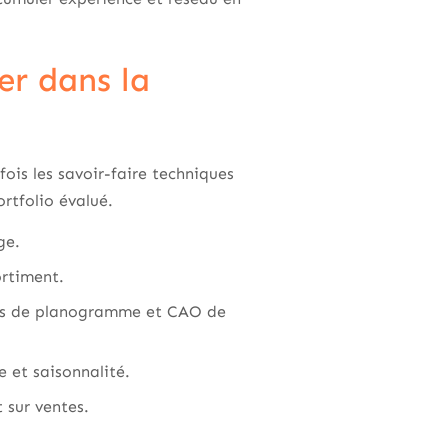
er dans la
ois les savoir-faire techniques
rtfolio évalué.
ge.
ortiment.
tils de planogramme et CAO de
e et saisonnalité.
 sur ventes.