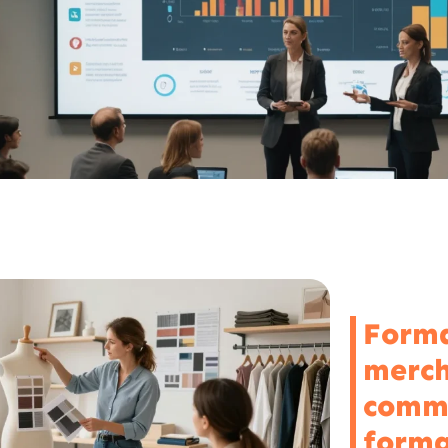
Forma
merch
comme
forma