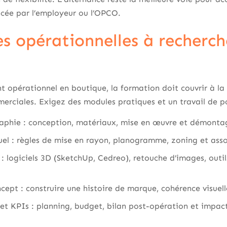
ncée par l’employeur ou l’OPCO.
 opérationnelles à recherch
opérationnel en boutique, la formation doit couvrir à la f
rciales. Exigez des modules pratiques et un travail de po
raphie : conception, matériaux, mise en œuvre et démonta
uel : règles de mise en rayon, planogramme, zoning et ass
 : logiciels 3D (SketchUp, Cedreo), retouche d’images, ou
ncept : construire une histoire de marque, cohérence visuell
et KPIs : planning, budget, bilan post-opération et impact