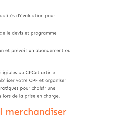
odalités d’évaluation pour
de le devis et programme
ion et prévoit un abondement ou
igibles au CPCet article
biliser votre CPF et organiser
ratiques pour choisir une
 lors de la prise en charge.
l merchandiser