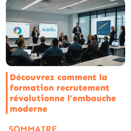
Découvrez comment la
formation recrutement
révolutionne l’embauche
moderne
SOMMAIRE