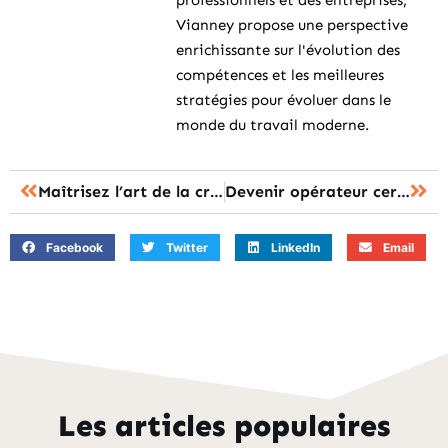
professionnels et des entreprises,
Vianney propose une perspective
enrichissante sur l'évolution des
compétences et les meilleures
stratégies pour évoluer dans le
monde du travail moderne.
Maîtrisez l’art de la cryolipolyse : révolutionnez votre carrière esthétique
Devenir opérateur certifié : découvrez le parcours de formation incontournable !
Facebook
Twitter
LinkedIn
Email
Les articles populaires