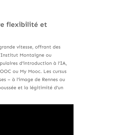
 flexibilité et
rande vitesse, offrant des
l’Institut Montaigne ou
pulaires d’introduction à l’IA,
 MOOC ou My Mooc. Les cursus
ises – à l’image de Rennes ou
poussée et la légitimité d’un