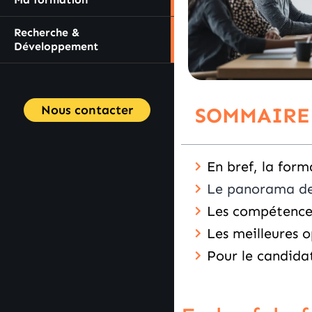
Recherche &
Développement
Nous contacter
SOMMAIRE
En bref, la for
Le panorama des 
Les compétences 
Les meilleures o
Pour le candidat