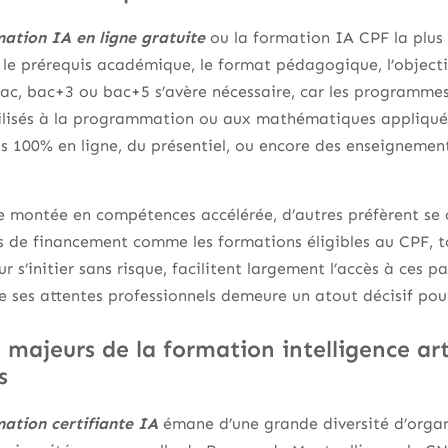
ation IA en ligne gratuite
ou la formation IA CPF la plus p
 le prérequis académique, le format pédagogique, l’objectif
 bac, bac+3 ou bac+5 s’avère nécessaire, car les programme
ibilisés à la programmation ou aux mathématiques appliquée
us 100% en ligne, du présentiel, ou encore des enseignement
 montée en compétences accélérée, d’autres préfèrent se c
ifs de financement comme les formations éligibles au CPF,
r s’initier sans risque, facilitent largement l’accès à ces
de ses attentes professionnels demeure un atout décisif pou
 majeurs de la formation intelligence artif
s
ation certifiante IA
émane d’une grande diversité d’organ