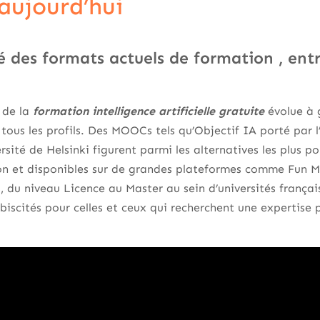
aujourd’hui
é des formats actuels de formation , entre
 de la
formation intelligence artificielle gratuite
évolue à g
r tous les profils. Des MOOCs tels qu’Objectif IA porté par 
rsité de Helsinki figurent parmi les alternatives les plus po
ion et disponibles sur de grandes plateformes comme Fun
, du niveau Licence au Master au sein d’universités frança
biscités pour celles et ceux qui recherchent une expertise 