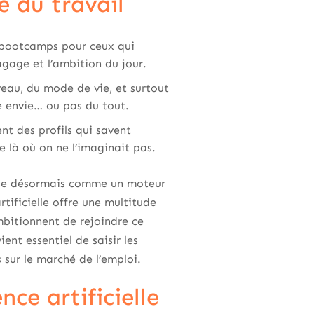
e du travail
 bootcamps pour ceux qui
bagage et l’ambition du jour.
eau, du mode de vie, et surtout
e envie… ou pas du tout.
nt des profils qui savent
e là où on ne l’imaginait pas.
mpose désormais comme un moteur
tificielle
offre une multitude
mbitionnent de rejoindre ce
ent essentiel de saisir les
 sur le marché de l’emploi.
ce artificielle