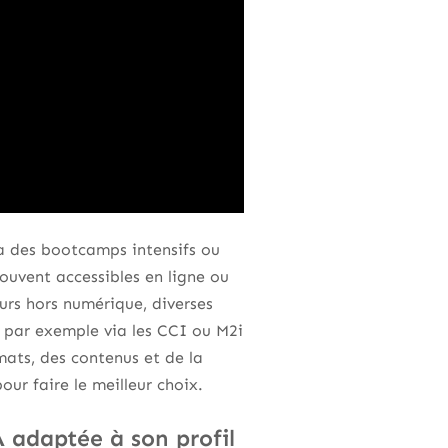
a des bootcamps intensifs ou
souvent accessibles en ligne ou
eurs hors numérique, diverses
r, par exemple via les CCI ou M2i
mats, des contenus et de la
our faire le meilleur choix.
A adaptée à son profil