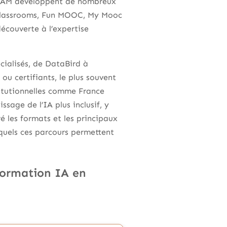
 CNAM développent de nombreux
enClassrooms, Fun MOOC, My Mooc
écouverte à l’expertise
cialisés, de DataBird à
ou certifiants, le plus souvent
stitutionnelles comme France
sage de l’IA plus inclusif, y
é les formats et les principaux
xquels ces parcours permettent
formation IA en