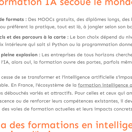
 formation IA secoue le mond
de formats :
Des MOOCs gratuits, des diplômes longs, des
ou préfèrent la pratique, tout est là, à jongler selon son 
is et des parcours à la carte :
Le bon choix dépend du niv
oix intérieure qui sait si Python ou la programmation donn
pleine explosion :
Les entreprises de tous horizons cherche
l’IA, alors oui, la formation ouvre des portes, parfois mêm
cesse de se transformer et l’intelligence artificielle s’i
ble. En France, l’écosystème de la
formation intelligence ar
s débouchés variés et attractifs. Pour celles et ceux qui a
scence ou de renforcer leurs compétences existantes, il devi
s des voies de formation actuelles et leurs impacts concrets
 des formations en intelligen