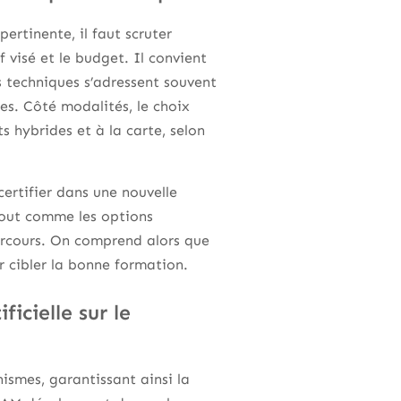
ertinente, il faut scruter
 visé et le budget. Il convient
s techniques s’adressent souvent
s. Côté modalités, le choix
s hybrides et à la carte, selon
ertifier dans une nouvelle
 tout comme les options
 parcours. On comprend alors que
r cibler la bonne formation.
icielle sur le
ismes, garantissant ainsi la