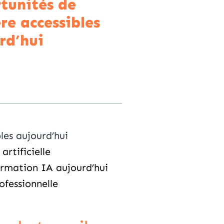
tunités de
ère accessibles
rd’hui
les aujourd’hui
rtificielle
formation IA aujourd’hui
ofessionnelle