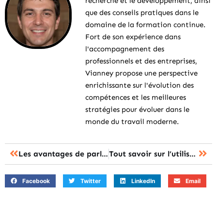
recherche et le développement, ainsi
que des conseils pratiques dans le
domaine de la formation continue.
Fort de son expérience dans
l'accompagnement des
professionnels et des entreprises,
Vianney propose une perspective
enrichissante sur l'évolution des
compétences et les meilleures
stratégies pour évoluer dans le
monde du travail moderne.
Les avantages de parler allemand dans le monde professionnel
Tout savoir sur l’utilisation de l’ENSAP pour suivre des formations
Facebook
Twitter
LinkedIn
Email