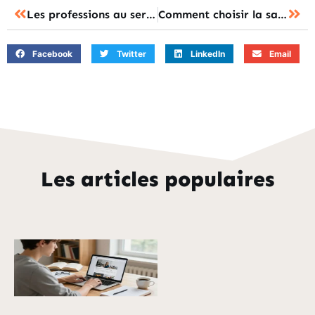
Les professions au service du handicap : une carrière d’impact et de solidarité
Comment choisir la salle de formation idéale pour vos équipes ?
Facebook
Twitter
LinkedIn
Email
Les articles populaires