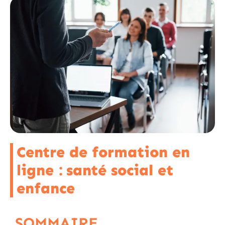
Centre de formation en
ligne : santé social et
enfance
SOMMAIRE