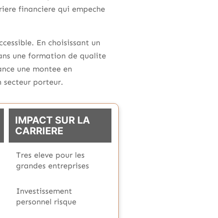
riere financiere qui empeche
ccessible. En choisissant un
 dans une formation de qualite
inance une montee en
n secteur porteur.
IMPACT SUR LA
CARRIERE
Tres eleve pour les
grandes entreprises
Investissement
personnel risque