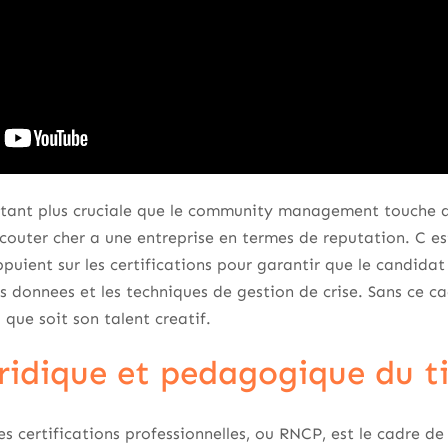
autant plus cruciale que le community management touche 
uter cher a une entreprise en termes de reputation. C est
puient sur les certifications pour garantir que le candidat 
s donnees et les techniques de gestion de crise. Sans ce ca
ue soit son talent creatif.
uridique et pedagogique du t
es certifications professionnelles, ou RNCP, est le cadre de