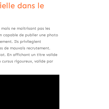
elle dans le
 mais ne maitrisant pas les
 un capable de publier une photo
ement. Ils privilegient
ues de mauvais recrutement.
at. En affichant un titre valide
n cursus rigoureux, valide par