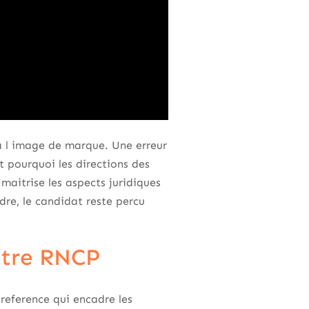
a l image de marque. Une erreur
 pourquoi les directions des
maitrise les aspects juridiques
dre, le candidat reste percu
itre RNCP
 reference qui encadre les