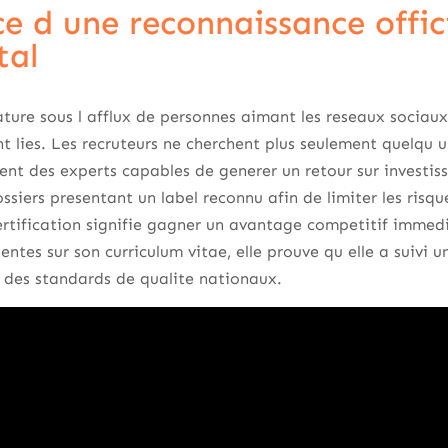
e d une reconnaissance offici
tal
ture sous l afflux de personnes aimant les reseaux sociaux
nt lies. Les recruteurs ne cherchent plus seulement quelqu
hent des experts capables de generer un retour sur investiss
siers presentant un label reconnu afin de limiter les risq
certification signifie gagner un avantage competitif immedi
ntes sur son curriculum vitae, elle prouve qu elle a suivi u
 des standards de qualite nationaux.