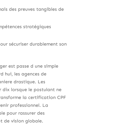
mais des preuves tangibles de
ompétences stratégiques
pour sécuriser durablement son
er est passe d une simple
d hui, les agences de
aniere drastique. Les
 dix lorsque le postulant ne
ansforme la certification CPF
venir professionnel. La
le pour rassurer des
 de vision globale.