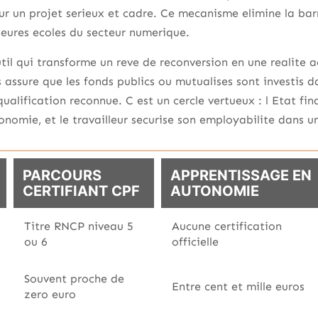
ur un projet serieux et cadre. Ce mecanisme elimine la bar
leures ecoles du secteur numerique.
outil qui transforme un reve de reconversion en une realite a
 s assure que les fonds publics ou mutualises sont investis
ualification reconnue. C est un cercle vertueux : l Etat f
onomie, et le travailleur securise son employabilite dans u
PARCOURS
APPRENTISSAGE EN
CERTIFIANT CPF
AUTONOMIE
Titre RNCP niveau 5
Aucune certification
ou 6
officielle
Souvent proche de
Entre cent et mille euros
zero euro