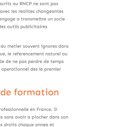
scrits au RNCP ne sont pas
 avec les realites changeantes
 engage a transmettre un socle
es outils publicitaires
 du metier souvent ignores dans
ique, le referencement naturel ou
tude de ne pas perdre de temps
l operationnel des le premier
 de formation
ofessionnelle en France. Il
s sans avoir a piocher dans son
es droits chaque annee et