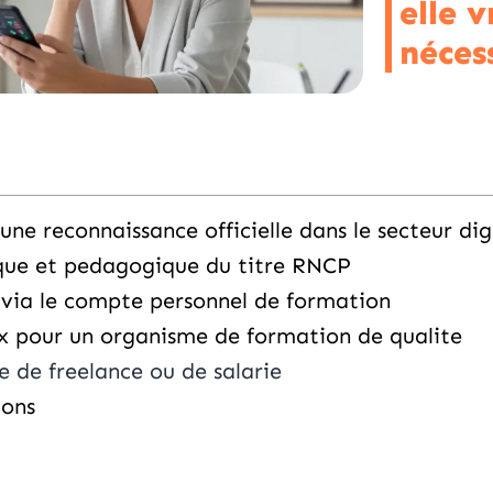
elle 
néces
ne reconnaissance officielle dans le secteur dig
ique et pedagogique du titre RNCP
via le compte personnel de formation
ix pour un organisme de formation de qualite
e de freelance ou de salarie
ions