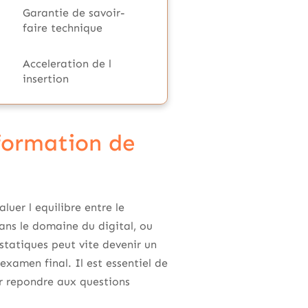
Garantie de savoir-
faire technique
Acceleration de l
insertion
 formation de
luer l equilibre entre le
ns le domaine du digital, ou
statiques peut vite devenir un
xamen final. Il est essentiel de
our repondre aux questions