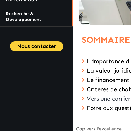
Recherche &
Développement
SOMMAIRE
Nous contacter
L importance d u
La valeur jurid
Le financement 
Criteres de cho
Vers une carrier
Foire aux quest
Cap vers l’excellence