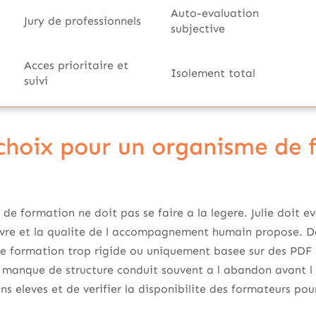
Auto-evaluation
Jury de professionnels
subjective
Acces prioritaire et
Isolement total
suivi
 choix pour un organisme de
e formation ne doit pas se faire a la legere. Julie doit eva
ivre et la qualite de l accompagnement humain propose. Da
ne formation trop rigide ou uniquement basee sur des PDF 
n manque de structure conduit souvent a l abandon avant l e
ens eleves et de verifier la disponibilite des formateurs p