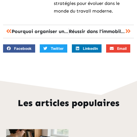
stratégies pour évoluer dans le
monde du travail moderne.
Pourquoi organiser une formation CSE dans les entreprises de moins de 50 salariés
Réussir dans l’immobilier : les clés pour devenir agent d’état des lieux indépendant
Facebook
Twitter
LinkedIn
Email
Les articles populaires