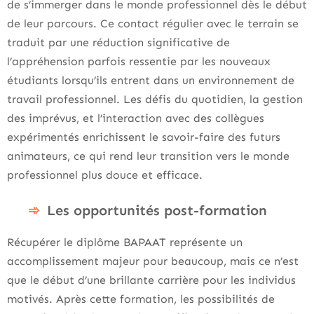
de s’immerger dans le monde professionnel dès le début
de leur parcours. Ce contact régulier avec le terrain se
traduit par une réduction significative de
l’appréhension parfois ressentie par les nouveaux
étudiants lorsqu’ils entrent dans un environnement de
travail professionnel. Les défis du quotidien, la gestion
des imprévus, et l’interaction avec des collègues
expérimentés enrichissent le savoir-faire des futurs
animateurs, ce qui rend leur transition vers le monde
professionnel plus douce et efficace.
Les opportunités post-formation
Récupérer le diplôme BAPAAT représente un
accomplissement majeur pour beaucoup, mais ce n’est
que le début d’une brillante carrière pour les individus
motivés. Après cette formation, les possibilités de