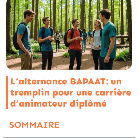
L’alternance BAPAAT: un
tremplin pour une carrière
d’animateur diplômé
SOMMAIRE