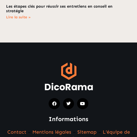
Les étapes clés pour réussir ses entretiens en conseil en
stratégie
Lire la suite »
Informations
Contact
–
Mentions légales
–
Sitemap
–
L’équipe de