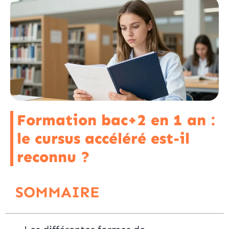
Formation bac+2 en 1 an :
le cursus accéléré est-il
reconnu ?
SOMMAIRE