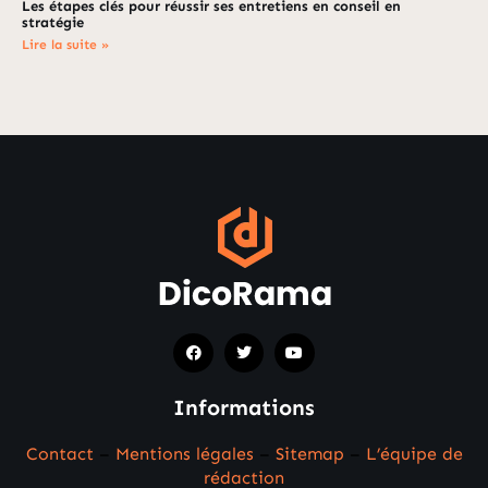
Les étapes clés pour réussir ses entretiens en conseil en
stratégie
Lire la suite »
Informations
Contact
–
Mentions légales
–
Sitemap
–
L’équipe de
rédaction