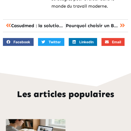
monde du travail moderne.
Casudmed : la solution pratique pour gérer vos comptes bancaires régionaux
Pourquoi choisir un BTS SAM après le bac ?
Facebook
Twitter
LinkedIn
Email
Les articles populaires