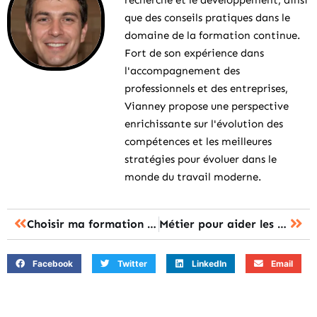
recherche et le développement, ainsi
que des conseils pratiques dans le
domaine de la formation continue.
Fort de son expérience dans
l'accompagnement des
professionnels et des entreprises,
Vianney propose une perspective
enrichissante sur l'évolution des
compétences et les meilleures
stratégies pour évoluer dans le
monde du travail moderne.
Choisir ma formation Pays de la Loire : le bon choix pour vous ?
Métier pour aider les gens : les dix parcours de reconversion efficaces
Facebook
Twitter
LinkedIn
Email