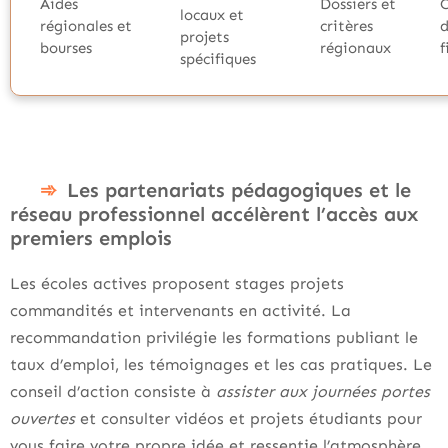
Aides
Dossiers et
locaux et
régionales et
critères
projets
bourses
régionaux
spécifiques
Les partenariats pédagogiques et le
réseau professionnel accélèrent l’accès aux
premiers emplois
Les écoles actives proposent stages projets
commandités et intervenants en activité. La
recommandation privilégie les formations publiant le
taux d’emploi, les témoignages et les cas pratiques. Le
conseil d’action consiste à
assister aux journées portes
ouvertes
et consulter vidéos et projets étudiants pour
vous faire votre propre idée et ressentie l’atmosphère