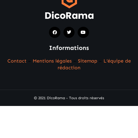
Informations
Contact
–
Mentions légales
–
Sitemap
–
L’équipe de
rédaction
© 2021 DicoRama - Tous droits réservés