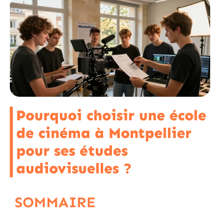
Pourquoi choisir une école
de cinéma à Montpellier
pour ses études
audiovisuelles ?
SOMMAIRE