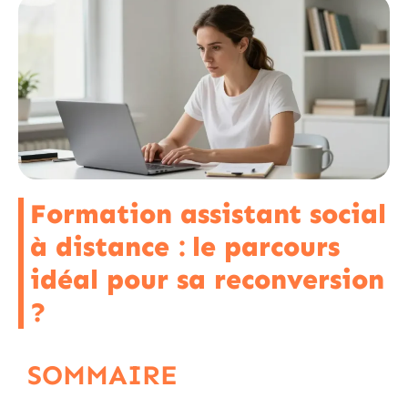
Formation assistant social
à distance : le parcours
idéal pour sa reconversion
?
SOMMAIRE