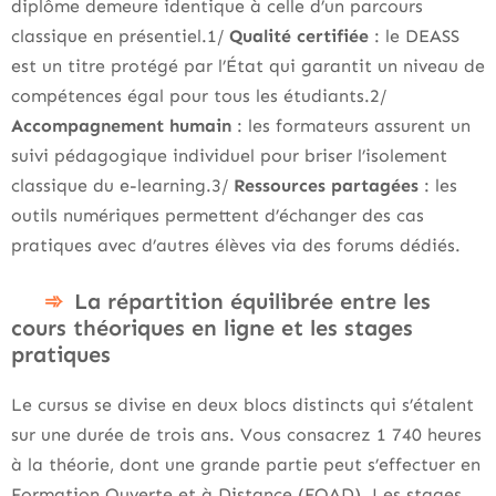
diplôme demeure identique à celle d’un parcours
classique en présentiel.1/
Qualité certifiée
: le DEASS
est un titre protégé par l’État qui garantit un niveau de
compétences égal pour tous les étudiants.2/
Accompagnement humain
: les formateurs assurent un
suivi pédagogique individuel pour briser l’isolement
classique du e-learning.3/
Ressources partagées
: les
outils numériques permettent d’échanger des cas
pratiques avec d’autres élèves via des forums dédiés.
La répartition équilibrée entre les
cours théoriques en ligne et les stages
pratiques
Le cursus se divise en deux blocs distincts qui s’étalent
sur une durée de trois ans. Vous consacrez 1 740 heures
à la théorie, dont une grande partie peut s’effectuer en
Formation Ouverte et à Distance (FOAD). Les stages