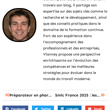
travers son blog, il partage son
expertise sur des sujets clés comme la
recherche et le développement, ainsi
que des conseils pratiques dans le
domaine de la formation continue.
Fort de son expérience dans
l'accompagnement des
professionnels et des entreprises,
Vianney propose une perspective
enrichissante sur l'évolution des
compétences et les meilleures
stratégies pour évoluer dans le
monde du travail moderne.
Préparateur en pharmacie sans diplôme : les solutions pour exercer la profession
Smic France 2025 : les montants officiels pour votre salaire net mensuel
Facebook
Twitter
LinkedIn
Email