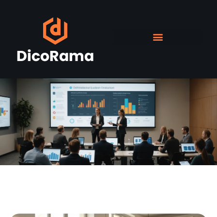
Recherche & Développement