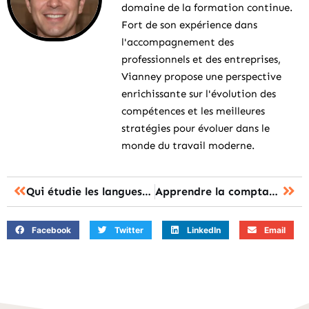
domaine de la formation continue.
Fort de son expérience dans
l'accompagnement des
professionnels et des entreprises,
Vianney propose une perspective
enrichissante sur l'évolution des
compétences et les meilleures
stratégies pour évoluer dans le
monde du travail moderne.
Qui étudie les langues : les métiers et parcours à connaître
Apprendre la comptabilité : les 7 étapes pour maîtriser les bases efficacement
Facebook
Twitter
LinkedIn
Email