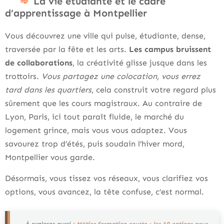
La vie étudiante et le cadre
d’apprentissage à Montpellier
Vous découvrez une ville qui pulse, étudiante, dense,
traversée par la fête et les arts.
Les campus bruissent
de collaborations
, la créativité glisse jusque dans les
trottoirs.
Vous partagez une colocation, vous errez
tard dans les quartiers
, cela construit votre regard plus
sûrement que les cours magistraux. Au contraire de
Lyon, Paris, ici tout paraît fluide, le marché du
logement grince, mais vous vous adaptez. Vous
savourez trop d’étés, puis soudain l’hiver mord,
Montpellier vous garde.
Désormais, vous tissez vos réseaux, vous clarifiez vos
options, vous avancez, la tête confuse, c’est normal.
À explorer aussi :
Métier formation courte : les 10 options pour