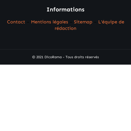
Informations
Contact
–
Mentions légales
–
Sitemap
–
L’équipe de
rédaction
© 2021 DicoRama - Tous droits réservés