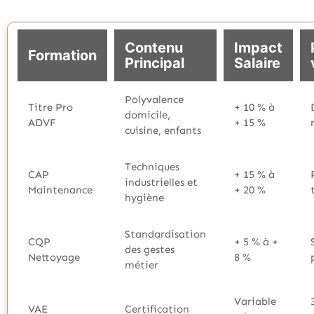
Contenu
Impact
Formation
Principal
Salaire
Polyvalence
Titre Pro
+ 10 % à
domicile,
ADVF
+ 15 %
cuisine, enfants
Techniques
CAP
+ 15 % à
industrielles et
Maintenance
+ 20 %
hygiène
Standardisation
CQP
+ 5 % à +
des gestes
Nettoyage
8 %
métier
Variable
VAE
Certification