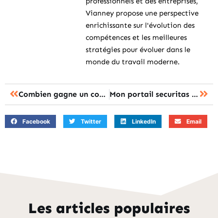
professionnels et des entreprises,
Vianney propose une perspective
enrichissante sur l'évolution des
compétences et les meilleures
stratégies pour évoluer dans le
monde du travail moderne.
Combien gagne un concessionnaire automobile : le salaire réel en 2025 ?
Mon portail securitas : la procédure pour consulter votre planning en ligne
Facebook
Twitter
LinkedIn
Email
Les articles populaires