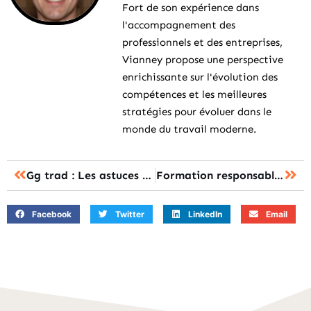
Fort de son expérience dans
l'accompagnement des
professionnels et des entreprises,
Vianney propose une perspective
enrichissante sur l'évolution des
compétences et les meilleures
stratégies pour évoluer dans le
monde du travail moderne.
Gg trad : Les astuces efficaces pour traduire rapidement vos documents
Formation responsable HSE : la certification RNCP ou le master, lequel choisir ?
Facebook
Twitter
LinkedIn
Email