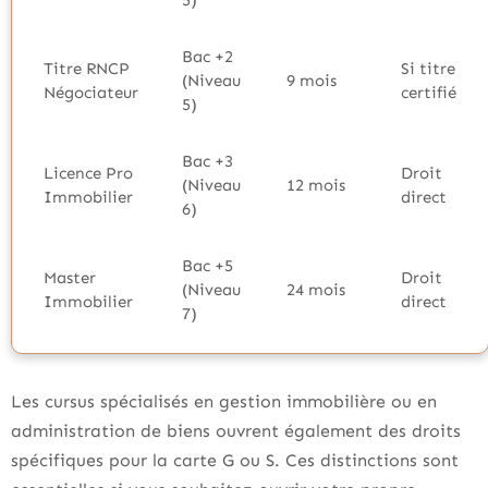
5)
Bac +2
Titre RNCP
Si titre
(Niveau
9 mois
Négociateur
certifié
5)
Bac +3
Licence Pro
Droit
(Niveau
12 mois
Immobilier
direct
6)
Bac +5
Master
Droit
(Niveau
24 mois
Immobilier
direct
7)
Les cursus spécialisés en gestion immobilière ou en
administration de biens ouvrent également des droits
spécifiques pour la carte G ou S. Ces distinctions sont