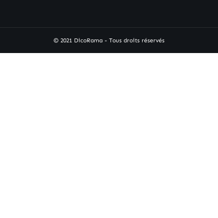
© 2021 DicoRama - Tous droits réservés