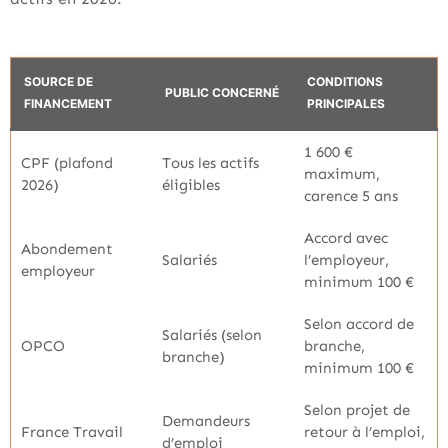
SOURCE DE
CONDITIONS
PUBLIC CONCERNÉ
FINANCEMENT
PRINCIPALES
1 600 €
CPF (plafond
Tous les actifs
maximum,
2026)
éligibles
carence 5 ans
Accord avec
Abondement
Salariés
l’employeur,
employeur
minimum 100 €
Selon accord de
Salariés (selon
OPCO
branche,
branche)
minimum 100 €
Selon projet de
Demandeurs
France Travail
retour à l’emploi,
d’emploi