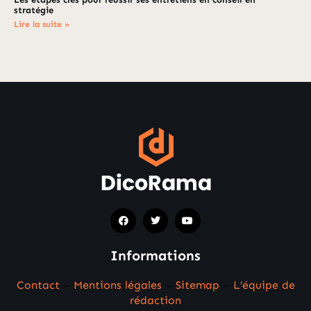
stratégie
Lire la suite »
Informations
Contact
–
Mentions légales
–
Sitemap
–
L’équipe de
rédaction