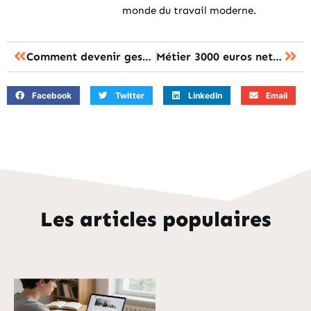
monde du travail moderne.
Comment devenir gestionnaire de patrimoine en 2026?
Métier 3000 euros net par mois : les 10 meilleures pistes de reconversion
Facebook
Twitter
LinkedIn
Email
Les articles populaires