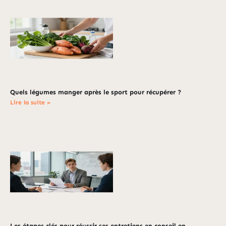
Quels légumes manger après le sport pour récupérer ?
Lire la suite »
Les étapes clés pour réussir ses entretiens en conseil en