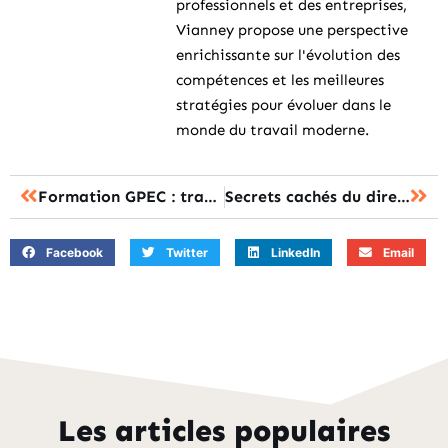
professionnels et des entreprises,
Vianney propose une perspective
enrichissante sur l'évolution des
compétences et les meilleures
stratégies pour évoluer dans le
monde du travail moderne.
Formation GPEC : transformez vos compétences RH pour des emplois pérennes
Secrets cachés du directeur qualité : révolutionner votre approche de formation
Facebook
Twitter
LinkedIn
Email
Les articles populaires