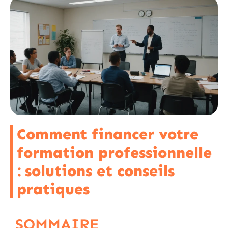
Comment financer votre
formation professionnelle
: solutions et conseils
pratiques
SOMMAIRE