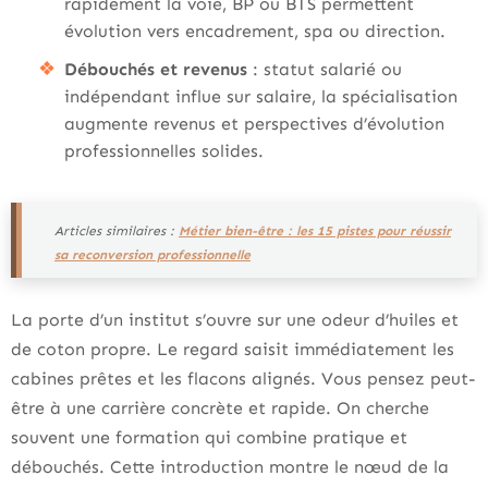
rapidement la voie, BP ou BTS permettent
évolution vers encadrement, spa ou direction.
Débouchés et revenus
: statut salarié ou
indépendant influe sur salaire, la spécialisation
augmente revenus et perspectives d’évolution
professionnelles solides.
Articles similaires :
Métier bien-être : les 15 pistes pour réussir
sa reconversion professionnelle
La porte d’un institut s’ouvre sur une odeur d’huiles et
de coton propre. Le regard saisit immédiatement les
cabines prêtes et les flacons alignés. Vous pensez peut-
être à une carrière concrète et rapide. On cherche
souvent une formation qui combine pratique et
débouchés. Cette introduction montre le nœud de la