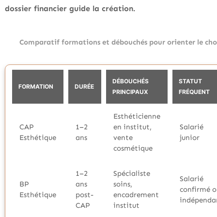
dossier financier guide la création.
Comparatif formations et débouchés pour orienter le cho
DÉBOUCHÉS
STATUT
FORMATION
DURÉE
PRINCIPAUX
FRÉQUENT
Esthéticienne
CAP
1–2
en institut,
Salarié
Esthétique
ans
vente
junior
cosmétique
1–2
Spécialiste
Salarié
BP
ans
soins,
confirmé o
Esthétique
post-
encadrement
indépenda
CAP
institut