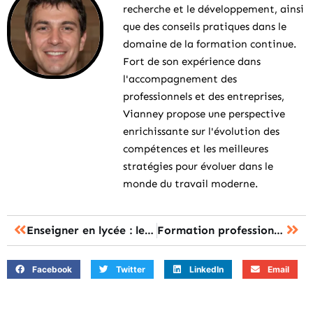
recherche et le développement, ainsi
que des conseils pratiques dans le
domaine de la formation continue.
Fort de son expérience dans
l'accompagnement des
professionnels et des entreprises,
Vianney propose une perspective
enrichissante sur l'évolution des
compétences et les meilleures
stratégies pour évoluer dans le
monde du travail moderne.
Enseigner en lycée : le parcours pour réussir au CAPES ou à l’agrégation ?
Formation professionnelle aux métiers de la création : un secteur en pleine expansion
Facebook
Twitter
LinkedIn
Email