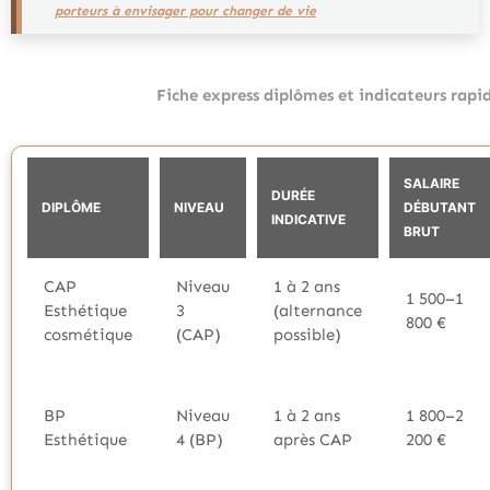
porteurs à envisager pour changer de vie
Fiche express diplômes et indicateurs rapi
SALAIRE
DURÉE
DIPLÔME
NIVEAU
DÉBUTANT
INDICATIVE
BRUT
CAP
Niveau
1 à 2 ans
1 500–1
Esthétique
3
(alternance
800 €
cosmétique
(CAP)
possible)
BP
Niveau
1 à 2 ans
1 800–2
Esthétique
4 (BP)
après CAP
200 €