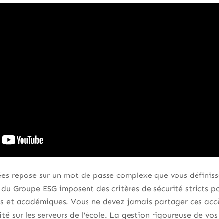
es repose sur un mot de passe complexe que vous définisse
s du Groupe ESG imposent des critères de sécurité stricts 
es et académiques. Vous ne devez jamais partager ces accès
té sur les serveurs de l’école. La gestion rigoureuse de vos 