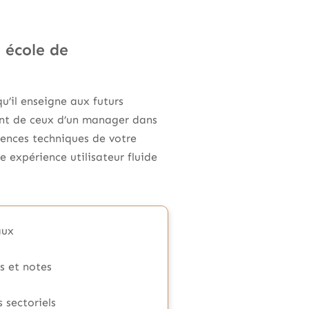
e école de
’il enseigne aux futurs
ment de ceux d’un manager dans
gences techniques de votre
e expérience utilisateur fluide
aux
s et notes
 sectoriels