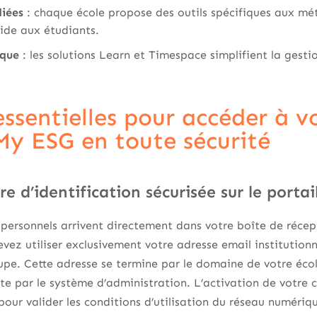
diées
: chaque école propose des outils spécifiques aux mét
uide aux étudiants.
ique
: les solutions Learn et Timespace simplifient la gesti
essentielles pour accéder à v
y ESG en toute sécurité
e d’identification sécurisée sur le porta
personnels arrivent directement dans votre boîte de récep
ez utiliser exclusivement votre adresse email institutionne
upe. Cette adresse se termine par le domaine de votre éco
e par le système d’administration. L’activation de votr
pour valider les conditions d’utilisation du réseau numériq