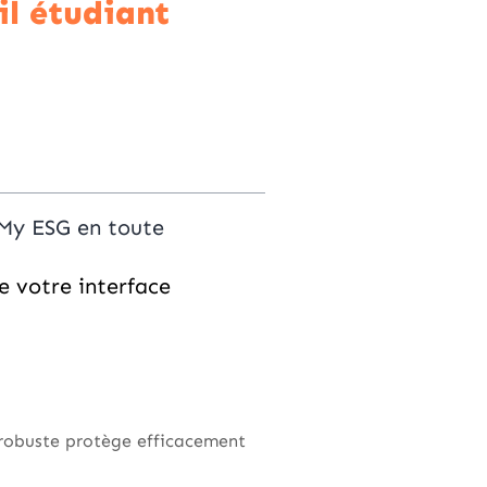
il étudiant
 My ESG en toute
de votre interface
e robuste protège efficacement