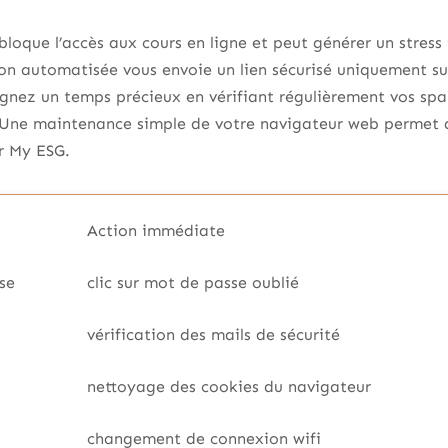
loque l’accès aux cours en ligne et peut générer un stress
on automatisée vous envoie un lien sécurisé uniquement su
agnez un temps précieux en vérifiant régulièrement vos spam
. Une maintenance simple de votre navigateur web permet d
r My ESG.
Action immédiate
se
clic sur mot de passe oublié
vérification des mails de sécurité
nettoyage des cookies du navigateur
changement de connexion wifi