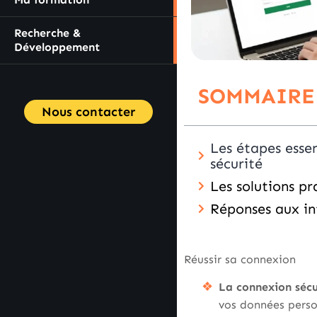
Recherche &
Développement
SOMMAIRE
Nous contacter
Les étapes esse
sécurité
Les solutions pr
Réponses aux in
Réussir sa connexion
La connexion sécu
vos données perso