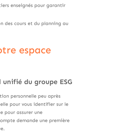
iers enseignés pour garantir
on des cours et du planning au
otre espace
il unifié du groupe ESG
tion personnelle peu après
lle pour vous identifier sur le
le pour assurer une
e compte demande une première
ue.