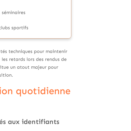
t séminaires
clubs sportifs
ultés techniques pour maintenir
 les retards lors des rendus de
itue un atout majeur pour
ition.
tion quotidienne
és aux identifiants