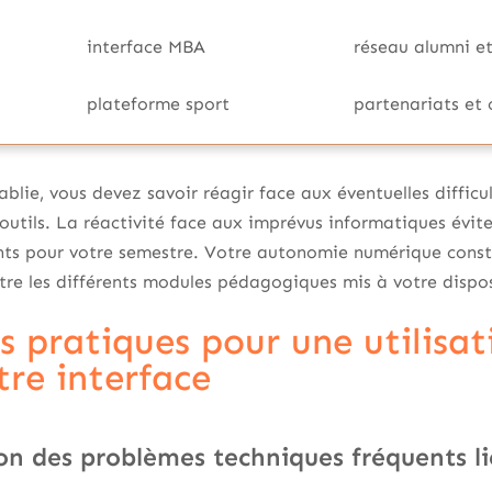
interface MBA
réseau alumni e
plateforme sport
partenariats et 
ablie, vous devez savoir réagir face aux éventuelles diffic
outils. La réactivité face aux imprévus informatiques évite
nts pour votre semestre. Votre autonomie numérique const
re les différents modules pédagogiques mis à votre dispos
s pratiques pour une utilisa
tre interface
on des problèmes techniques fréquents li