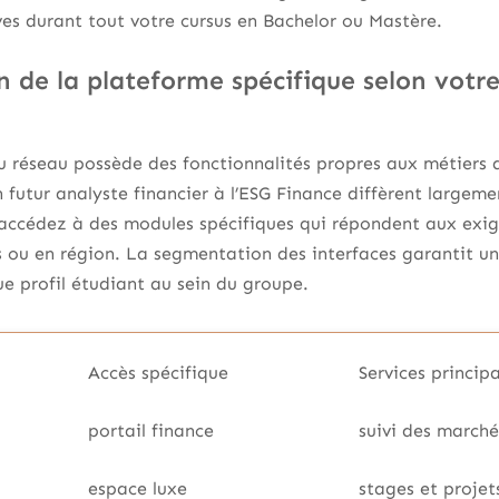
es durant tout votre cursus en Bachelor ou Mastère.
n de la plateforme spécifique selon votr
 réseau possède des fonctionnalités propres aux métiers qu
n futur analyste financier à l’ESG Finance diffèrent large
s accédez à des modules spécifiques qui répondent aux exi
is ou en région. La segmentation des interfaces garantit un
e profil étudiant au sein du groupe.
Accès spécifique
Services princip
portail finance
suivi des marché
espace luxe
stages et projets