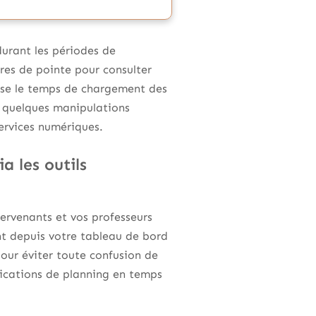
durant les périodes de
ures de pointe pour consulter
mise le temps de chargement des
 quelques manipulations
services numériques.
a les outils
ervenants et vos professeurs
nt depuis votre tableau de bord
our éviter toute confusion de
fications de planning en temps