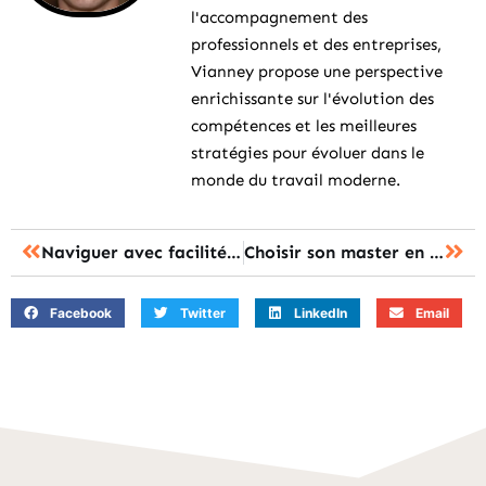
l'accompagnement des
professionnels et des entreprises,
Vianney propose une perspective
enrichissante sur l'évolution des
compétences et les meilleures
stratégies pour évoluer dans le
monde du travail moderne.
Naviguer avec facilité sur l’ent Léo Picardie pour une scolarité connectée réussie
Choisir son master en psychologie : trouver sa voie professionnelle idéale
Facebook
Twitter
LinkedIn
Email