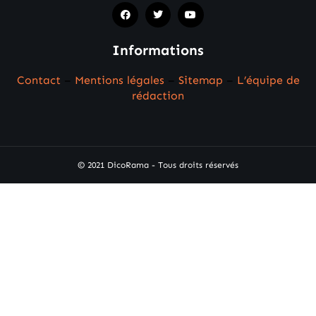
Informations
Contact
–
Mentions légales
–
Sitemap
–
L’équipe de
rédaction
© 2021 DicoRama - Tous droits réservés