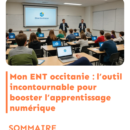
Mon ENT occitanie : l’outil
incontournable pour
booster l’apprentissage
numérique
SOMMAIRE