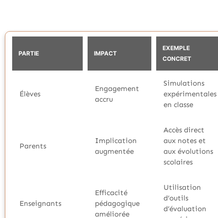
EXEMPLE
PARTIE
IMPACT
CONCRET
Simulations
Engagement
Élèves
expérimentales
accru
en classe
Accès direct
Implication
aux notes et
Parents
augmentée
aux évolutions
scolaires
Utilisation
Efficacité
d’outils
Enseignants
pédagogique
d’évaluation
améliorée