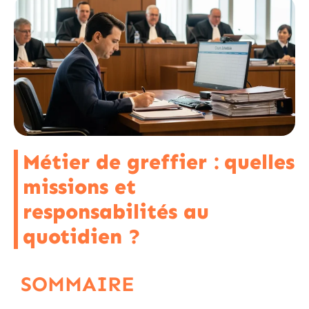
Métier de greffier : quelles
missions et
responsabilités au
quotidien ?
SOMMAIRE