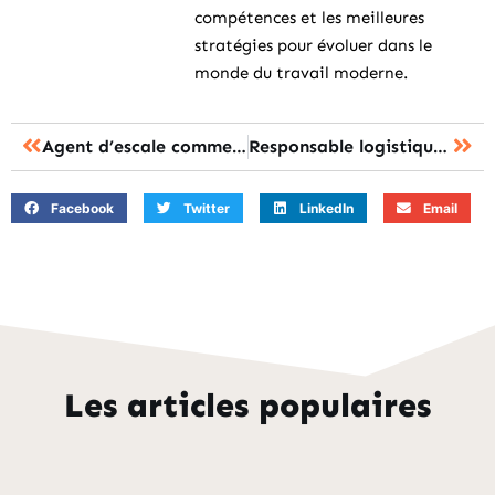
compétences et les meilleures
stratégies pour évoluer dans le
monde du travail moderne.
Agent d’escale commercial salaire : les 7 chiffres à connaître avant de se lancer
Responsable logistique et transport : les missions et formations à connaître
Facebook
Twitter
LinkedIn
Email
Les articles populaires