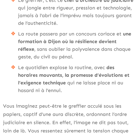
Le greffier, c’est ce
chef d’orchestre du judiciaire
qui jongle entre rigueur, pression et technologie,
jamais à l’abri de l’imprévu mais toujours garant
de l’authenticité.
La route passera par un concours coriace et
une
formation à Dijon où la résilience devient
réflexe
, sans oublier la polyvalence dans chaque
geste, du civil au pénal.
Le quotidien explose la routine, avec
des
horaires mouvants, la promesse d’évolutions et
l’exigence technique
qui ne laisse place ni au
hasard ni à l’ennui.
Vous imaginez peut-être le greffier acculé sous les
papiers, captif d’une aura discrète, ordonnant l’ordre
judiciaire en silence. En effet, l’image ne dit pas tout,
loin de là. Vous ressentez sûrement la tension chaque