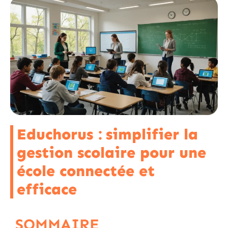
Educhorus : simplifier la
gestion scolaire pour une
école connectée et
efficace
SOMMAIRE