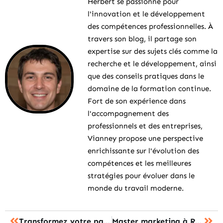
Herbert se passionne pour
l'innovation et le développement
des compétences professionnelles. À
travers son blog, il partage son
expertise sur des sujets clés comme la
recherche et le développement, ainsi
que des conseils pratiques dans le
domaine de la formation continue.
Fort de son expérience dans
l'accompagnement des
professionnels et des entreprises,
Vianney propose une perspective
enrichissante sur l'évolution des
compétences et les meilleures
stratégies pour évoluer dans le
monde du travail moderne.
Transformez votre parcours scolaire avec Monlycée.net : le soutien numérique idéal
Master marketing à Rennes : les critères pour bien choisir son programme