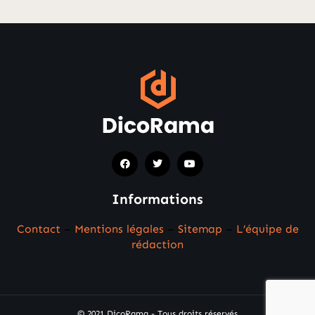
Informations
Contact
–
Mentions légales
–
Sitemap
–
L’équipe de
rédaction
© 2021 DicoRama - Tous droits réservés