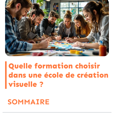
Quelle formation choisir
dans une école de création
visuelle ?
SOMMAIRE