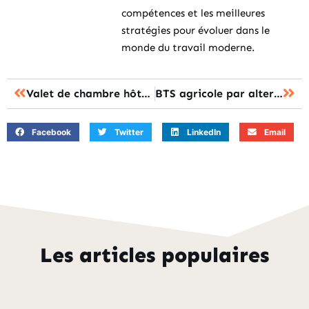
compétences et les meilleures
stratégies pour évoluer dans le
monde du travail moderne.
Valet de chambre hôtel : les 7 missions essentielles du métier
BTS agricole par alternance : les avantages pour une insertion rapide
Facebook
Twitter
LinkedIn
Email
Les articles populaires