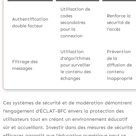
Utilisation de
codes
Renforce la
Authentification
secondaires
sécurité de
double facteur
pour la
l’accès
connexion
Utilisation
Prévention
d’algorithmes
de la
Filtrage des
pour surveiller
diffusion de
messages
le contenu des
contenu
échanges
inapproprié
Ces systèmes de sécurité et de modération démontrent
l’engagement d’ÉCLAT-BFC envers la protection des
utilisateurs tout en créant un environnement éducatif
sûr et accueillant. Investir dans des mesures de sécurité
efficaces garantit que l’éducation numérique peut se