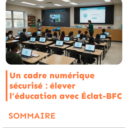
Un cadre numérique
sécurisé : élever
l’éducation avec Éclat-BFC
SOMMAIRE