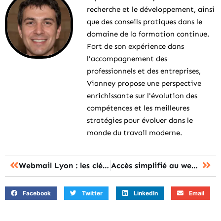
recherche et le développement, ainsi
que des conseils pratiques dans le
domaine de la formation continue.
Fort de son expérience dans
l'accompagnement des
professionnels et des entreprises,
Vianney propose une perspective
enrichissante sur l'évolution des
compétences et les meilleures
stratégies pour évoluer dans le
monde du travail moderne.
Webmail Lyon : les clés pour un accès rapide et sécurisé
Accès simplifié au webmail académique normand : boostez votre efficacité !
Facebook
Twitter
LinkedIn
Email