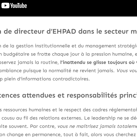
n de directeur d’EHPAD dans le secteur m
 de la gestion institutionnelle et du management stratégi
 budgétaire se frotte chaque jour à la pression humaine, 
observez jamais la routine,
l’inattendu se glisse toujours où
 l’ambiance puisque la normalité ne revient jamais.
Vous vou
op plein d’informations contradictoires.
ences attendues et responsabilités princ
es ressources humaines et le respect des cadres réglementa
, cousu au fil des relations externes. Le leadership ne se d
ite souvent. Par contre,
vous ne maîtrisez jamais totalem
on change en permanence, tout à fait, alors vous cherchez 