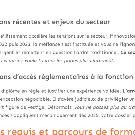
ons récentes et enjeux du secteur
ieillissement accélère les tensions sur le secteur, l’innova
022 puis 2023, la méfiance s’est instituée et vous ne l’igno
ergent et remettent en question l’ordre traditionnel.
Ce sec
ous auriez voulu tourner les pages plus lentement
.
ons d’accès réglementaires à la fonction
diplôme en règle et justifier une expérience validée.
L’arr
 d’exception négociable. Il s’avère judicieux de privilégier u
fait figure de vestige. Désormais,
vous ne passez plus au trav
nces s’appliquent mécaniquement dès 2025, votre dossier p
s requis et parcours de form