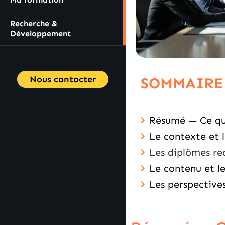
Recherche &
Développement
Nous contacter
SOMMAIRE
Résumé — Ce qu’
Le contexte et 
Les diplômes re
Le contenu et l
Les perspectives