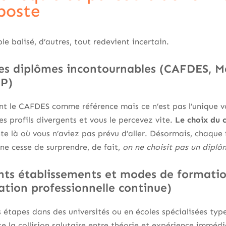
poste
le balisé, d’autres, tout redevient incertain.
des diplômes incontournables (CAFDES, 
CP)
ent le CAFDES comme référence mais ce n’est pas l’unique 
s profils divergents et vous le percevez vite.
Le choix du 
te là où vous n’aviez pas prévu d’aller. Désormais, chaque f
 ne cesse de surprendre, de fait,
on ne choisit pas un diplô
nts établissements et modes de formation
ation professionnelle continue)
 étapes dans des universités ou en écoles spécialisées ty
e la collision salutaire entre théorie et expérience immédia