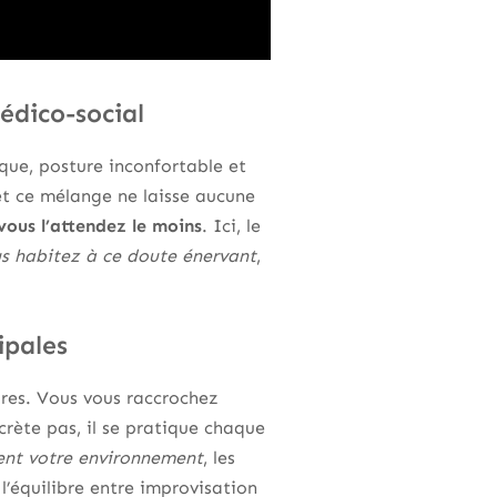
édico-social
que, posture inconfortable et
et ce mélange ne laisse aucune
 vous l’attendez le moins
. Ici, le
s habitez à ce doute énervant
,
ipales
ires. Vous vous raccrochez
écrète pas, il se pratique chaque
ent votre environnement
, les
l’équilibre entre improvisation