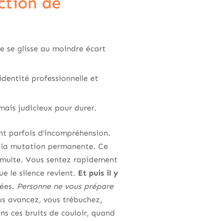
ction de
le se glisse au moindre écart
identité professionnelle et
rmais judicieux pour durer.
ent parfois d’incompréhension.
et la mutation permanente. Ce
tumulte. Vous sentez rapidement
ue le silence revient.
Et puis il y
rées.
Personne ne vous prépare
ous avancez, vous trébuchez,
ns ces bruits de couloir, quand