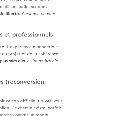
d’ailleurs judicieux dans
de liberté
.
Personne ne vous
s et professionnels
rite. L’expérience managériale
d du projet et de la cohérence
plus sûrs d’eux
.
On ne bricole
es (reconversion,
ir ce cap difficile. La VAE vous
bilan. Ce chemin existe, parfois
émarche connaît un regain,