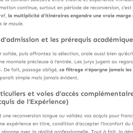
mation continue, surtout en période de reconversion, c’est 
ref,
la multiplicité d’itinéraires engendre une vraie marge 
s le moule
.
 d’admission et les prérequis académique
 solide, puis affrontez la sélection, orale aussi bien qu’éc
ne monnaie précieuse à l’entrée. Les jurys jugent au regar
u. De fait, passage obligé,
ce filtrage n’épargne jamais les 
 paraît simple mais jamais évident.
ticuliers et voies d’accès complémentair
quis de l’Expérience)
une reconversion longue ou validez vos acquis pour franch
ne expérience en titre, condition d’accepter l’inconfort du 
 résonne avec la réalité professionnelle. Tout à fait, la d