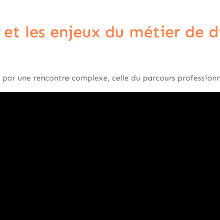
 et les enjeux du métier de d
ar une rencontre complexe, celle du parcours professionnel