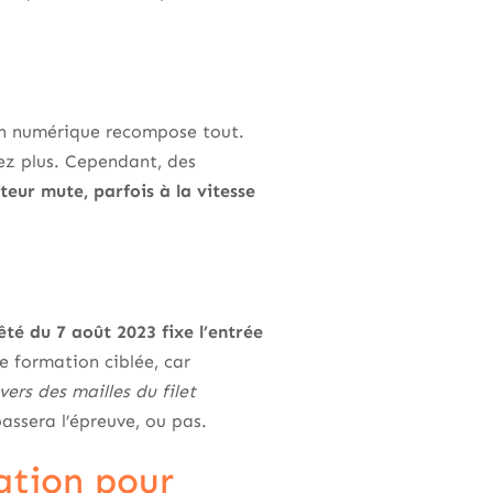
tion numérique recompose tout.
rez plus. Cependant, des
teur mute, parfois à la vitesse
êté du 7 août 2023 fixe l’entrée
ne formation ciblée, car
ers des mailles du filet
assera l’épreuve, ou pas.
ation pour