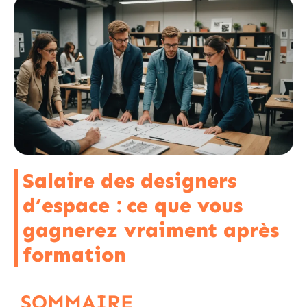
Salaire des designers
d’espace : ce que vous
gagnerez vraiment après
formation
SOMMAIRE