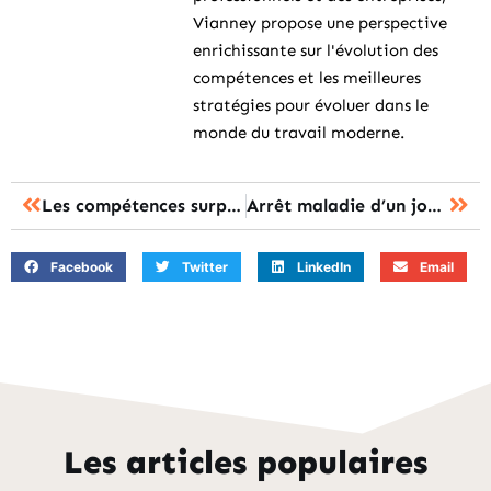
Vianney propose une perspective
enrichissante sur l'évolution des
compétences et les meilleures
stratégies pour évoluer dans le
monde du travail moderne.
Les compétences surprenantes qui séduisent les employeurs en 2024
Arrêt maladie d’un jour : formation sur droits et obligations essentielles
Facebook
Twitter
LinkedIn
Email
Les articles populaires