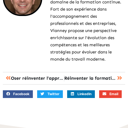
domaine de la formation continue.
Fort de son expérience dans
l'accompagnement des
professionnels et des entreprises,
Vianney propose une perspective
enrichissante sur l'évolution des
compétences et les meilleures
stratégies pour évoluer dans le
monde du travail moderne.
Oser réinventer l’apprentissage : votre guide de la formation continue
Réinventer la formation : les clés de l’innovation en entreprise
Facebook
Twitter
LinkedIn
Email