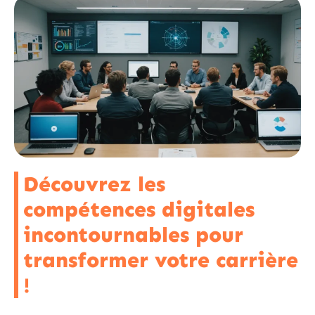
Découvrez les
compétences digitales
incontournables pour
transformer votre carrière
!