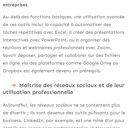
entreprises
.
Au-delà des fonctions basiques, une utilisation avancée
de ces outils inclut la capacité à automatiser des
tâches répétitives avec Excel, à créer des présentations
interactives avec PowerPoint, ou à organiser des
réunions et webinaires professionnels avec Zoom.
Savoir déposer, partager et collaborer sur des fichiers
en ligne via des plateformes comme Google Drive ou
Dropbox est également devenu un prérequis.
Maîtrise des réseaux sociaux et de leur
utilisation professionnelle
Aujourd’hui, les
réseaux sociaux
ne se contentent plus
de divertir ; ils sont devenus des outils puissants pour le
business. LinkedIn, par exemple, est une mine d’or pour