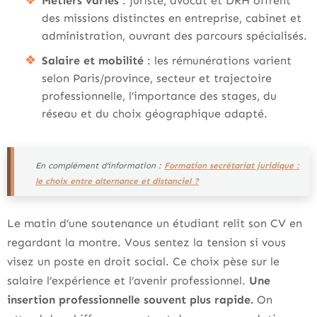
Métiers variés
: juriste, avocat et DRH offrent
des missions distinctes en entreprise, cabinet et
administration, ouvrant des parcours spécialisés.
Salaire et mobilité
: les rémunérations varient
selon Paris/province, secteur et trajectoire
professionnelle, l’importance des stages, du
réseau et du choix géographique adapté.
En complément d’information :
Formation secrétariat juridique :
le choix entre alternance et distanciel ?
Le matin d’une soutenance un étudiant relit son CV en
regardant la montre. Vous sentez la tension si vous
visez un poste en droit social. Ce choix pèse sur le
salaire l’expérience et l’avenir professionnel.
Une
insertion professionnelle souvent plus rapide.
On