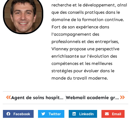
recherche et le développement, ainsi
que des conseils pratiques dans le
domaine de la formation continue.
Fort de son expérience dans
l'accompagnement des
professionnels et des entreprises,
Vianney propose une perspective
enrichissante sur l'évolution des
compétences et les meilleures
stratégies pour évoluer dans le
monde du travail moderne.
Agent de soins hospitalier : la formation et les missions pour débuter ?
Webmail academie grenoble : le portail est-il accessible en quelques étapes ?
Facebook
Twitter
LinkedIn
Email