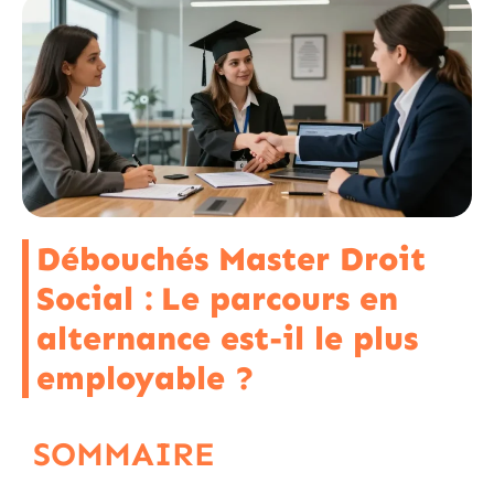
Débouchés Master Droit
Social : Le parcours en
alternance est-il le plus
employable ?
SOMMAIRE