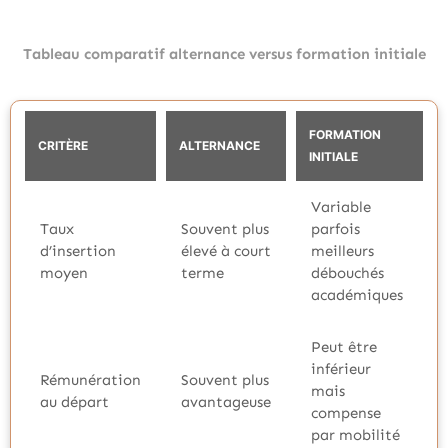
Tableau comparatif alternance versus formation initiale
FORMATION
CRITÈRE
ALTERNANCE
INITIALE
Variable
Taux
Souvent plus
parfois
d’insertion
élevé à court
meilleurs
moyen
terme
débouchés
académiques
Peut être
inférieur
Rémunération
Souvent plus
mais
au départ
avantageuse
compense
par mobilité