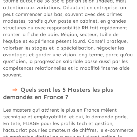
tourne autour de 36 856 € par an selon Indeed, mais
attention aux variations. Débutant en entreprise, on
peut commencer plus bas, souvent avec des primes
modestes, tandis qu’un poste en cabinet, en grandes
structures ou avec responsabilité RH fait rapidement
monter la fiche de paie. Région, secteur, taille de
l’équipe et expérience pèsent lourd. Conseil pratique,
valoriser les stages et la spécialisation, négocier les
avantages et garder une vision long terme, parce qu’au
quotidien, la progression salariale passe aussi par les
compétences relationnelles et la mobilité interne aide
souvent.
Quels sont les 5 Masters les plus
demandés en France ?
Les masters qui attirent le plus en France mêlent
technique et employabilité, et oui, la demande parle.
En tête, MIAGE pour les profils tech et gestion,
l’actuariat pour les amateurs de chiffres, le e-commerce
et marketing digital pour ceux qui vivent online, le