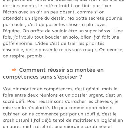
dossiers monte, le café refroidit, on finit par fixer
l’écran avec un air un peu absent, comme si on
attendait un signe du destin. Ma botte secrète pour ne
pas couler, c’est de poser les choses à plat avec
l’équipe. On arrête de vouloir être un super héros ! Une
fois, j’ai voulu tout boucler en solo, bilan, j’ai fait une
gaffe énorme. L’idée c’est de trier les priorités
ensemble, de se passer le relais sans rougir. On avance,
on respire, promis !
Comment réussir sa montée en
compétences sans s’épuiser ?
Vouloir monter en compétences, c’est génial, mais le
faire entre deux réunions et un dossier urgent, c’est un
sacré défi. Pour réussir sans s’arracher les cheveux, je
mise sur la régularité. Un peu comme apprendre à
cuisiner, on ne commence pas par un soufflé, c’est le
crash assuré ! J’ai déjà tenté de maîtriser un logiciel en
un après midi, résultat, une migraine carabinée et