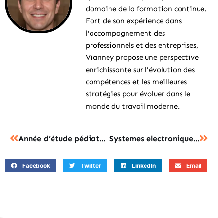
domaine de la formation continue.
Fort de son expérience dans
l'accompagnement des
professionnels et des entreprises,
Vianney propose une perspective
enrichissante sur l'évolution des
compétences et les meilleures
stratégies pour évoluer dans le
monde du travail moderne.
Année d’étude pédiatre : les onze ans de cursus pour devenir spécialiste ?
Systemes electroniques numeriques : le nouveau bac CIEL et les débouchés professionnels
Facebook
Twitter
LinkedIn
Email