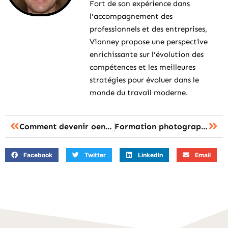
Fort de son expérience dans
l'accompagnement des
professionnels et des entreprises,
Vianney propose une perspective
enrichissante sur l'évolution des
compétences et les meilleures
stratégies pour évoluer dans le
monde du travail moderne.
Comment devenir oenologue : la formation, le financement et les débouchés ?
Formation photographie animalière : le stage intensif ou la formation en ligne ?
Facebook
Twitter
LinkedIn
Email