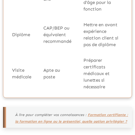
d’âge pour la
fonction
Mettre en avant
CAP/BEP ou
expérience
Diplôme
équivalent
relation client si
recommandé
pas de diplôme
Préparer
certificats
Visite
Apte au
médicaux et
médicale
poste
lunettes si
nécessaire
À lire pour compléter vos connaissances :
Formation certifiante :
la formation en ligne ou le présentiel, quelle option privilégier ?