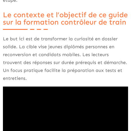
étape.
Le contexte et l’objectif de ce guide
sur la formation contrôleur de train
Le but ici est de transformer la curiosité en dossier
solide. La cible vise jeunes diplômés personnes en
reconversion et candidats mobiles. Les lecteurs
trouvent des réponses sur durée prérequis et démarche.
Un focus pratique facilite la préparation aux tests et
entretiens.