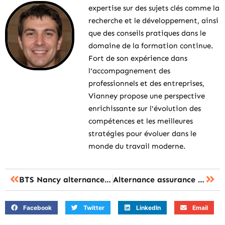
expertise sur des sujets clés comme la
recherche et le développement, ainsi
que des conseils pratiques dans le
domaine de la formation continue.
Fort de son expérience dans
l'accompagnement des
professionnels et des entreprises,
Vianney propose une perspective
enrichissante sur l'évolution des
compétences et les meilleures
stratégies pour évoluer dans le
monde du travail moderne.
BTS Nancy alternance : les 7 formations pour réussir son insertion rapide
Alternance assurance : les clés pour réussir dès le premier jour
Facebook
Twitter
LinkedIn
Email