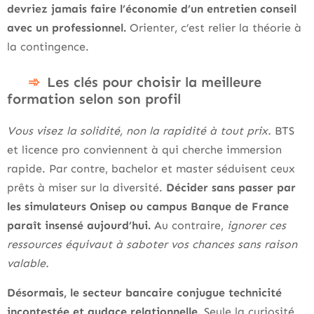
devriez jamais faire l’économie d’un entretien conseil
avec un professionnel.
Orienter, c’est relier la théorie à
la contingence.
Les clés pour choisir la meilleure
formation selon son profil
Vous visez la solidité, non la rapidité à tout prix.
BTS
et licence pro conviennent à qui cherche immersion
rapide. Par contre, bachelor et master séduisent ceux
prêts à miser sur la diversité.
Décider sans passer par
les simulateurs Onisep ou campus Banque de France
paraît insensé aujourd’hui.
Au contraire,
ignorer ces
ressources équivaut à saboter vos chances sans raison
valable.
Désormais, le secteur bancaire conjugue technicité
incontestée et audace relationnelle.
Seule la curiosité