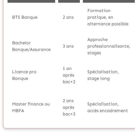
Formation
BTS Banque
2 ans
pratique, en
alternance possible
Approche
Bachelor
3 ans
professionnalisante,
Banque/Assurance
stages
1 an
Licence pro
Spécialisation,
après
Banque
stage long
bac+2
2 ans
Master finance ou
Spécialisation,
après
MBFA
accès encadrement
bac+3