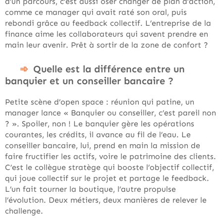
d’un parcours, c’est aussi oser changer de plan d’action,
comme ce manager qui avait raté son oral, puis
rebondi grâce au feedback collectif. L’entreprise de la
finance aime les collaborateurs qui savent prendre en
main leur avenir. Prêt à sortir de la zone de confort ?
Quelle est la différence entre un
banquier et un conseiller bancaire ?
Petite scène d’open space : réunion qui patine, un
manager lance « Banquier ou conseiller, c’est pareil non
? ». Spoiler, non ! Le banquier gère les opérations
courantes, les crédits, il avance au fil de l’eau. Le
conseiller bancaire, lui, prend en main la mission de
faire fructifier les actifs, voire le patrimoine des clients.
C’est le collègue stratège qui booste l’objectif collectif,
qui joue collectif sur le projet et partage le feedback.
L’un fait tourner la boutique, l’autre propulse
l’évolution. Deux métiers, deux manières de relever le
challenge.