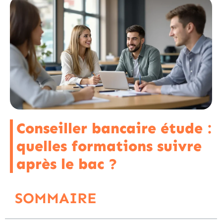
Conseiller bancaire étude :
quelles formations suivre
après le bac ?
SOMMAIRE