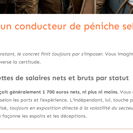
’un conducteur de péniche se
nstant, le concret finit toujours par s’imposer.
Vous imagine
erse la certitude.
ttes de salaires nets et bruts par statut
oit généralement 1 700 euros nets, ni plus ni moins.
Vous g
selon les ports et l’expérience. L’indépendant, lui, touche pa
isé,
toujours en exposition directe à la volatilité du secteu
façonne les espoirs et les déceptions.