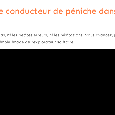
e conducteur de péniche dan
s, ni les petites erreurs, ni les hésitations. Vous avancez, 
imple image de l’explorateur solitaire.