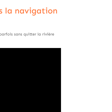
s la navigation
parfois sans quitter la rivière