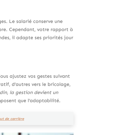
ges. Le salarié conserve une
ibre. Cependant, votre rapport à
des, il adapte ses priorités jour
ous ajustez vos gestes suivant
atif, d’autres vers le bricolage,
din, la gestion devient un
imposent que l’adaptabilité.
ut de carrière