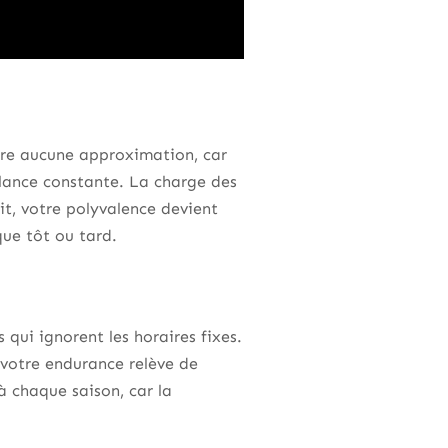
ère aucune approximation, car
ilance constante. La charge des
it, votre polyvalence devient
lque tôt ou tard.
qui ignorent les horaires fixes.
votre endurance relève de
 à chaque saison, car la