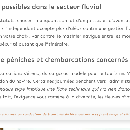
 possibles dans le secteur fluvial
statuts, chacun impliquant son lot d’angoisses et d’avanta
s l’indépendant accepte plus d’aléas contre une gestion l
n votre choix. Par contre, le matinier navigue entre les mon
 sécurité autant que l’itinéraire.
de péniches et d’embarcations concernés
barcations s’étend, du cargo au modèle pour le tourisme. V
nction du navire. Certaines journées penchent vers l’administr
haque type implique une fiche technique qui n’a rien d’ano
 fait, l’exigence vous ramène à la diversité, les fleuves n’
ire formation conducteur de train : les différences entre apprentissage et déb