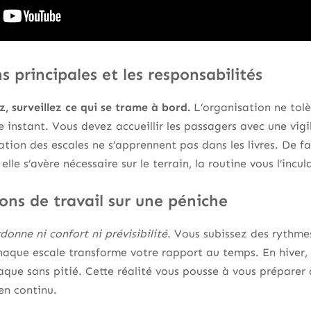
s principales et les responsabilités
, surveillez ce qui se trame à bord.
L’organisation ne tol
e instant. Vous devez accueillir les passagers avec une vig
ation des escales ne s’apprennent pas dans les livres. De fa
lle s’avère nécessaire sur le terrain, la routine vous l’incu
ons de travail sur une péniche
donne ni confort ni prévisibilité.
Vous subissez des rythmes 
aque escale transforme votre rapport au temps. En hiver, 
ttaque sans pitié. Cette réalité vous pousse à vous préparer
en continu.