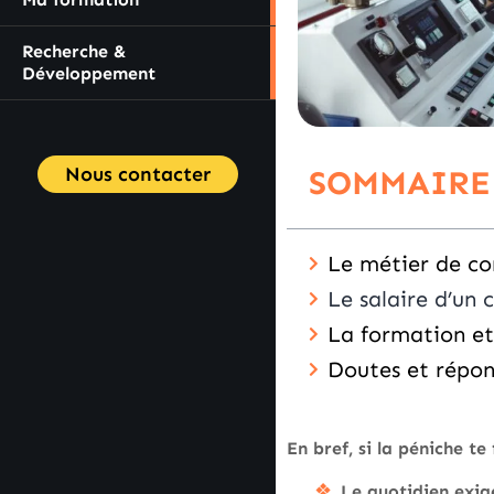
Recherche &
Développement
Nous contacter
SOMMAIRE
Le métier de co
Le salaire d’un 
La formation et
Doutes et répon
En bref, si la péniche te f
Le quotidien exig