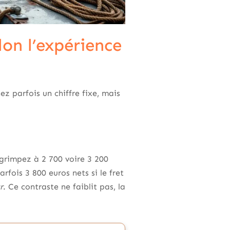
lon l’expérience
z parfois un chiffre fixe, mais
rimpez à 2 700 voire 3 200
rfois 3 800 euros nets si le fret
r
. Ce contraste ne faiblit pas, la