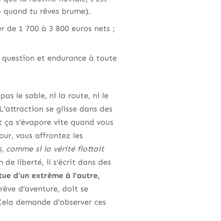
e quand tu rêves brume).
er de 1 700 à 3 800 euros nets ;
n question et endurance à toute
as le sable, ni la route, ni le
L’attraction se glisse dans des
ut ça s’évapore vite quand vous
our, vous affrontez les
s, comme si la vérité flottait
e liberté, il s’écrit dans des
tue d’un extrême à l’autre,
rêve d’aventure, doit se
 Cela demande d’observer ces