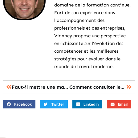
domaine de la formation continue.
Fort de son expérience dans
l'accompagnement des
professionnels et des entreprises,
Vianney propose une perspective
enrichissante sur l'évolution des
compétences et les meilleures
stratégies pour évoluer dans le
monde du travail moderne.
Faut-il mettre une majuscule après deux points ?
Comment consulter les résultats CAPES ?
Facebook
Twitter
LinkedIn
Email