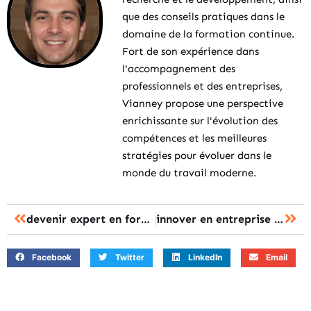
que des conseils pratiques dans le
domaine de la formation continue.
Fort de son expérience dans
l'accompagnement des
professionnels et des entreprises,
Vianney propose une perspective
enrichissante sur l'évolution des
compétences et les meilleures
stratégies pour évoluer dans le
monde du travail moderne.
devenir expert en formation professionnelle : les secrets d’un métier passionnant
innover en entreprise : les clés pour transformer la formation en levier créatif
Facebook
Twitter
LinkedIn
Email