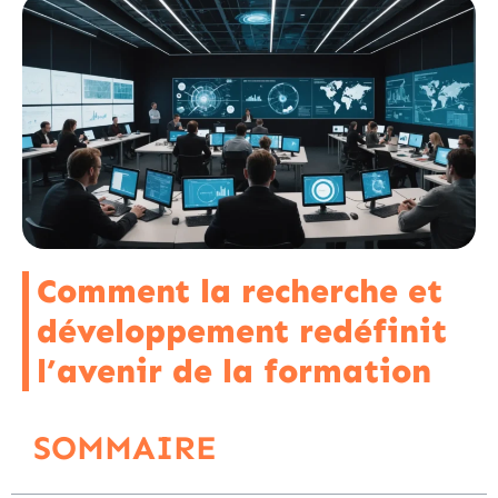
Comment la recherche et
développement redéfinit
l’avenir de la formation
SOMMAIRE